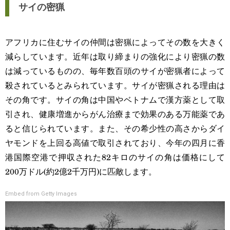
サイの密猟
アフリカに住むサイの仲間は密猟によってその数を大きく
減らしています。近年は取り締まりの強化により密猟の数
は減っているものの、毎年数百頭のサイが密猟者によって
殺されているとみられています。サイが密猟される理由は
その角です。サイの角は中国やベトナムで漢方薬として取
引され、健康増進からがん治療まで効果のある万能薬であ
ると信じられています。また、その希少性の高さからダイ
ヤモンドを上回る高値で取引されており、今年の四月に香
港国際空港で押収された82キロのサイの角は価格にして
200万ドル(約2億2千万円)に匹敵します。
Embed from Getty Images