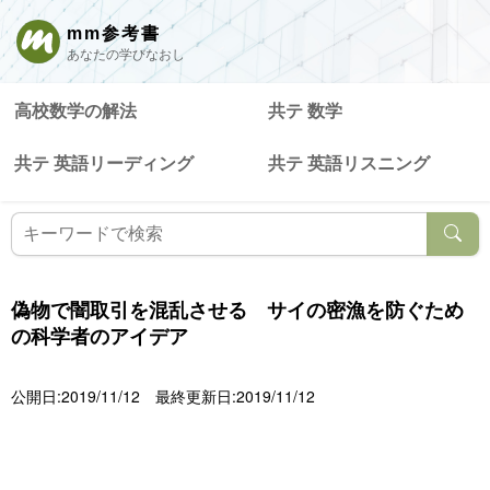
mm参考書
あなたの学びなおし
高校数学の解法
共テ 数学
共テ 英語リーディング
共テ 英語リスニング
偽物で闇取引を混乱させる サイの密漁を防ぐため
の科学者のアイデア
公開日:2019/11/12
最終更新日:2019/11/12