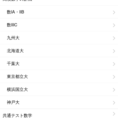
数IA・IIB
数IIIC
九州大
北海道大
千葉大
東京都立大
横浜国立大
神戸大
共通テスト数学