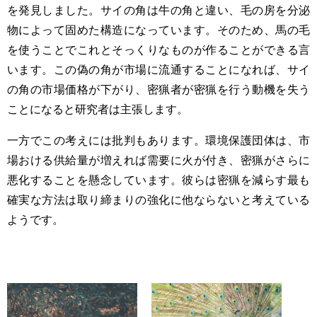
を発見しました。サイの角は牛の角と違い、毛の房を分泌
物によって固めた構造になっています。そのため、馬の毛
を使うことでこれとそっくりなものが作ることができる言
います。この偽の角が市場に流通することになれば、サイ
の角の市場価格が下がり、密猟者が密猟を行う動機を失う
ことになると研究者は主張します。
一方でこの考えには批判もあります。環境保護団体は、市
場おける供給量が増えれば需要に火が付き、密猟がさらに
悪化することを懸念しています。彼らは密猟を減らす最も
確実な方法は取り締まりの強化に他ならないと考えている
ようです。