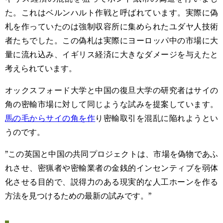
た。これはベルンハルト作戦と呼ばれています。実際に偽
札を作っていたのは強制収容所に集められたユダヤ人技術
者たちでした。この偽札は実際にヨーロッパ中の市場に大
量に流れ込み、イギリス経済に大きなダメージを与えたと
考えられています。
オックスフォード大学と中国の復旦大学の研究者はサイの
角の密輸市場に対して同じような試みを提案しています。
馬の毛からサイの角を作
り密輸取引を混乱に陥れようとい
うのです。
”この英国と中国の共同プロジェクトは、市場を偽物であふ
れさせ、密猟者や密輸業者の金銭的インセンティブを弱体
化させる目的で、説得力のある現実的な人工ホーンを作る
方法を見つけるための最新の試みです。”