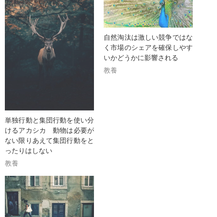
自然淘汰は激しい競争ではな
く市場のシェアを確保しやす
いかどうかに影響される
教養
単独行動と集団行動を使い分
けるアカシカ 動物は必要が
ない限りあえて集団行動をと
ったりはしない
教養