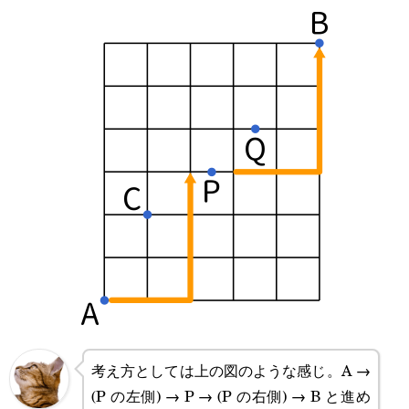
考え方としては上の図のような感じ。A →
(P の左側) → P → (P の右側) → B と進め