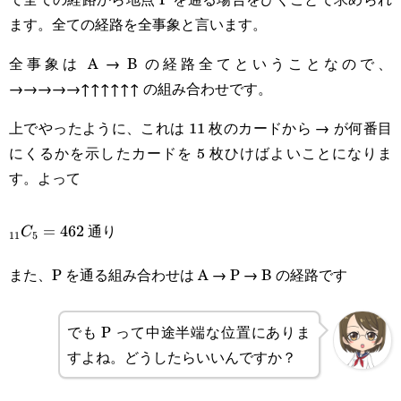
ます。全ての経路を全事象と言います。
全事象は A → B の経路全てということなので、
→→→→→↑↑↑↑↑↑ の組み合わせです。
上でやったように、これは 11 枚のカードから → が何番目
にくるかを示したカードを 5 枚ひけばよいことになりま
す。よって
_{11}C_5=462
通り
=
462
C
11
5
また、P を通る組み合わせは A → P → B の経路です
でも P って中途半端な位置にありま
すよね。どうしたらいいんですか？