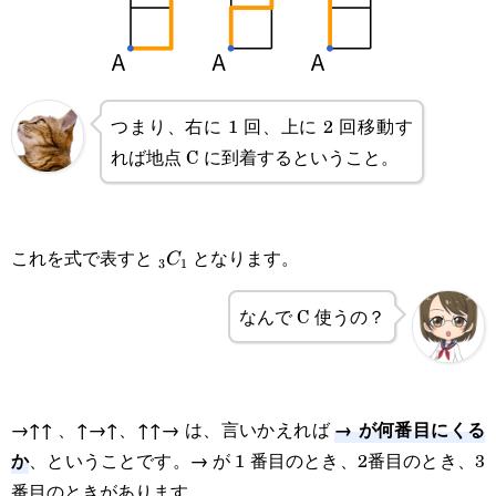
つまり、右に 1 回、上に 2 回移動す
れば地点 C に到着するということ。
_3C_1
これを式で表すと
となります。
C
3
1
なんで C 使うの？
→ が何番目にくる
→↑↑ 、↑→↑、↑↑→ は、言いかえれば
か
、ということです。→ が 1 番目のとき、2番目のとき、3
番目のときがあります。