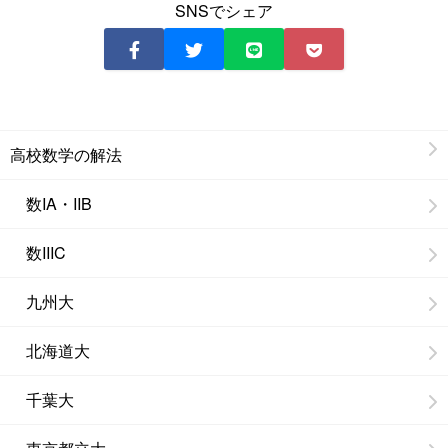
SNSでシェア
高校数学の解法
数IA・IIB
数IIIC
九州大
北海道大
千葉大