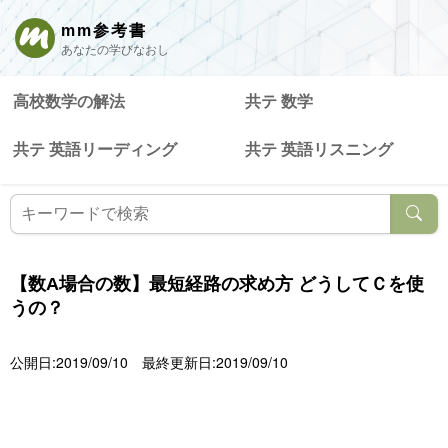
mm参考書
あなたの学びなおし
高校数学の解法
共テ 数学
共テ 英語リーディング
共テ 英語リスニング
【数A場合の数】最短経路の求め方 どうしてＣを使
うの？
公開日:2019/09/10
最終更新日:2019/09/10