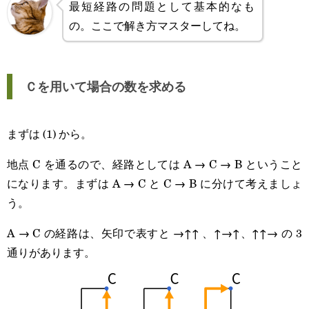
最短経路の問題として基本的なも
の。ここで解き方マスターしてね。
Ｃを用いて場合の数を求める
まずは (1) から。
地点 C を通るので、経路としては A → C → B ということ
になります。まずは A → C と C → B に分けて考えましょ
う。
A → C の経路は、矢印で表すと →↑↑ 、↑→↑、↑↑→ の 3
通りがあります。