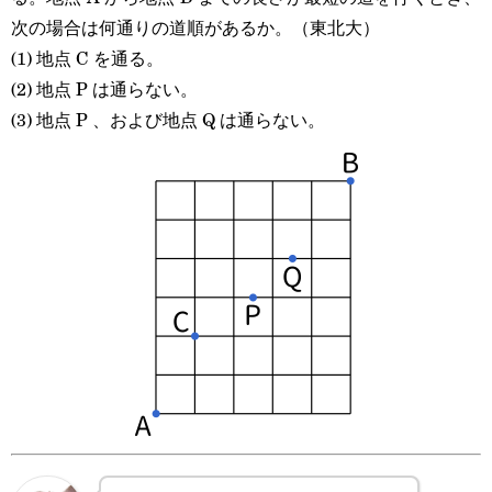
次の場合は何通りの道順があるか。（東北大）
(1) 地点 C を通る。
(2) 地点 P は通らない。
(3) 地点 P 、および地点 Q は通らない。