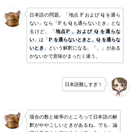
日本語の問題。「地点 P および Q を通ら
ない」なら「P も Q も通らないとき」とな
地点P 、および Q を通らな
るけど、「
い
P を通らないときと、Q を通らな
」は「
いとき
」という解釈になる。「、」がある
かないかで意味がまったく違う。
日本語難しすぎ！
場合の数と確率のところって日本語の解
釈がややこしいときがあるね。でも、論