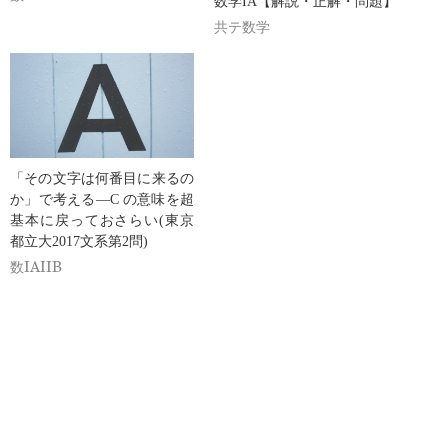
数学IA【解説・正解・問題】
共テ数学
「その文字は何番目に来るの
か」で考える―C の意味を超
基本に戻っておさらい(東京
都立大2017文系第2問)
数IAIIB