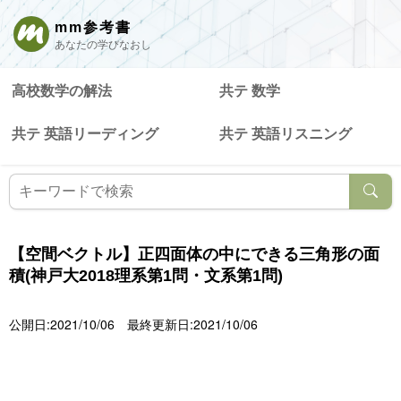
mm参考書
あなたの学びなおし
高校数学の解法
共テ 数学
共テ 英語リーディング
共テ 英語リスニング
【空間ベクトル】正四面体の中にできる三角形の面
積(神戸大2018理系第1問・文系第1問)
公開日:2021/10/06
最終更新日:2021/10/06