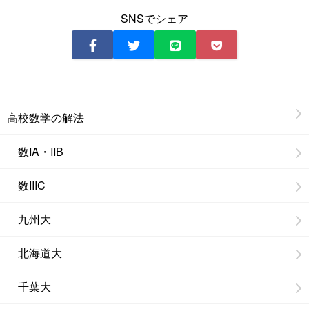
SNSでシェア
高校数学の解法
数IA・IIB
数IIIC
九州大
北海道大
千葉大