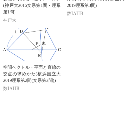
(神戸大2016文系第1問・理系
2019理系第3問)
第1問)
数IAIIB
神戸大
空間ベクトル・平面と直線の
交点の求めかた(横浜国立大
2019理系第2問(文系第2問))
数IAIIB