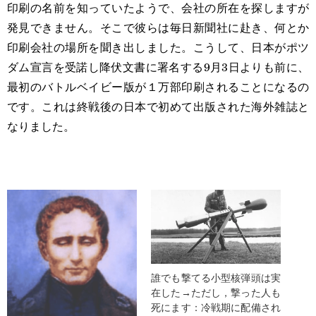
印刷の名前を知っていたようで、会社の所在を探しますが
発見できません。そこで彼らは毎日新聞社に赴き、何とか
印刷会社の場所を聞き出しました。こうして、日本がポツ
ダム宣言を受諾し降伏文書に署名する9月3日よりも前に、
最初のバトルベイビー版が１万部印刷されることになるの
です。これは終戦後の日本で初めて出版された海外雑誌と
なりました。
誰でも撃てる小型核弾頭は実
在した→ただし，撃った人も
死にます：冷戦期に配備され