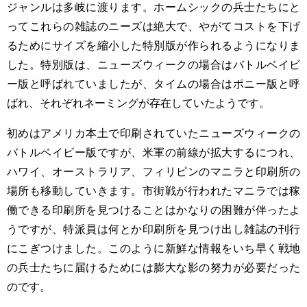
ジャンルは多岐に渡ります。ホームシックの兵士たちにと
ってこれらの雑誌のニーズは絶大で、やがてコストを下げ
るためにサイズを縮小した特別版が作られるようになりま
した。特別版は、ニューズウィークの場合はバトルベイビ
ー版と呼ばれていましたが、タイムの場合はポニー版と呼
ばれ、それぞれネーミングが存在していたようです。
初めはアメリカ本土で印刷されていたニューズウィークの
バトルベイビー版ですが、米軍の前線が拡大するにつれ、
ハワイ、オーストラリア、フィリピンのマニラと印刷所の
場所も移動していきます。市街戦が行われたマニラでは稼
働できる印刷所を見つけることはかなりの困難が伴ったよ
うですが、特派員は何とか印刷所を見つけ出し雑誌の刊行
にこぎつけました。このように新鮮な情報をいち早く戦地
の兵士たちに届けるためには膨大な影の努力が必要だった
のです。