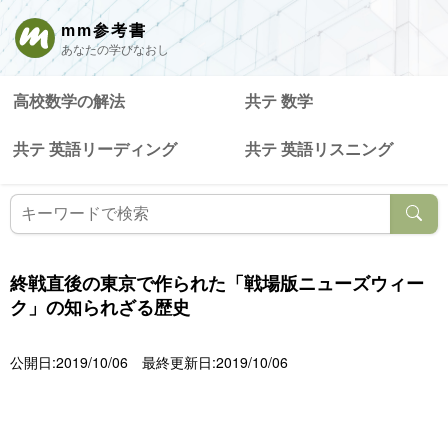
mm参考書
あなたの学びなおし
高校数学の解法
共テ 数学
共テ 英語リーディング
共テ 英語リスニング
終戦直後の東京で作られた「戦場版ニューズウィー
ク」の知られざる歴史
公開日:2019/10/06
最終更新日:2019/10/06