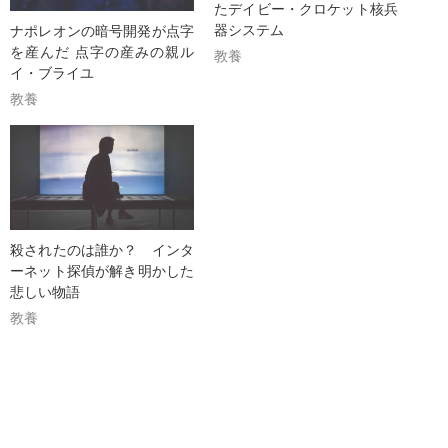
たデイビー・クロケット核兵
器システム
ナポレオンの暗号開発が点字
を産んだ 点字の産みの親ル
教養
イ・ブライユ
教養
殺されたのは誰か？ インタ
ーネット探偵が解き明かした
悲しい物語
教養