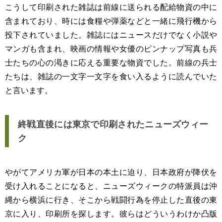
こうして印刷された雑誌は前線に送られる配給物資の中に
含まれており、時には食糧や弾薬などと一緒に飛行機から
投下されていました。雑誌にはニュースだけでなく小説や
マンガも含まれ、映画の情報や女優のピンナップ写真も兵
士たちの心の渇きに応える重要な物資でした。前線の兵士
たちは、雑誌の一文字一文字を食い入るように読んでいた
と言います。
終戦直後には東京で印刷されたニューズウィー
ク
やがてアメリカ軍が日本の本土に迫り、日本政府が降伏を
受け入れることになると、ニューズウィークの特派員は沖
縄から横浜に行き、そこから戦闘行為を停止した直後の東
京に入り、印刷所を探します。彼らはどういうわけか凸版