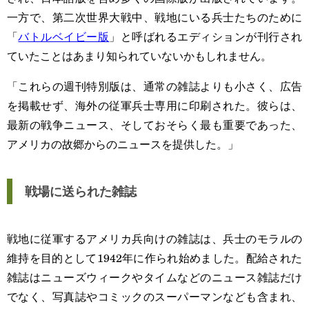
一方で、第二次世界大戦中、戦地にいる兵士たちのために
「
バトルベイビー版
」と呼ばれるエディションが刊行され
ていたことはあまり知られていないかもしれません。
「これらの週刊特別版は、通常の雑誌よりも小さく、広告
を掲載せず、海外の従軍兵士専用に印刷された。彼らは、
最新の戦争ニュース、そしておそらく最も重要であった、
アメリカの故郷からのニュースを提供した。」
戦場に送られた雑誌
戦地に従軍するアメリカ兵向けの雑誌は、兵士のモラルの
維持を目的として1942年に作られ始めました。配給された
雑誌はニューズウィークやタイムなどのニュース雑誌だけ
でなく、写真誌やコミックのスーパーマンなども含まれ、