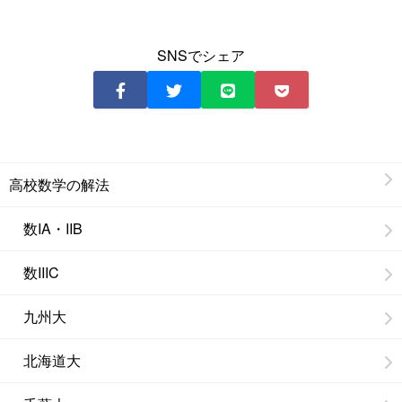
SNSでシェア
高校数学の解法
数IA・IIB
数IIIC
九州大
北海道大