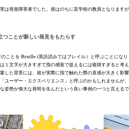
実は視覚障害者でした。彼はのちに盲学校の教員となりますが
立つことが新しい発見をもたらす
ことを Braille (英語読みではブレイル）と呼ぶことに
は１文字が大きすぎて指の感覚で捉えるには複雑すぎると考え
案した背景には、彼が実際に指で触れた際の直感が大きく影響
「ユーザー・エクスペリエンス」と呼ぶのかもしれませんが、
な姿勢が偉大な発明を生んだという良い事例の一つと言えるで