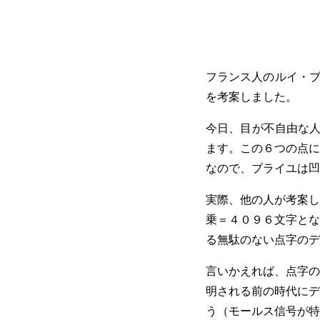
フランス人のルイ・ブライ
を考案しました。
今日、目が不自由な人
ます。この６つの点に
なので、ブライユは凹
実際、他の人が考案し
乗＝４０９６文字とな
る無駄のない点字のデ
言いかえれば、点字の
明される前の時代にデ
う（モールス信号が特