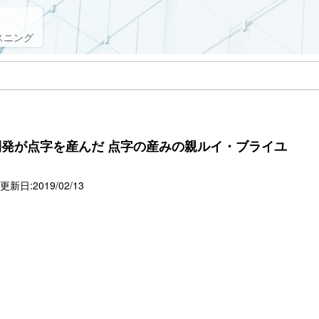
スニング
発が点字を産んだ 点字の産みの親ルイ・ブライユ
新日:2019/02/13