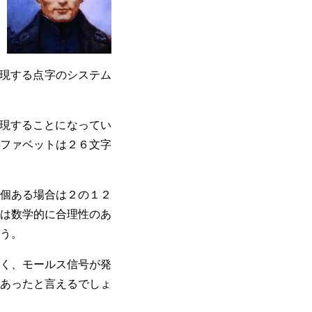
字を表現する点字のシステム
現することになってい
ファベットは２６文字
個ある場合は２の１２
は数学的に合理性のあ
う。
く、モールス信号が発
あったと言えるでしょ