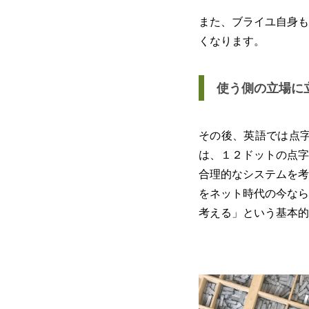
また、ブライユ自身も
くなります。
使う側の立場に
その後、英語では点字の
は、１２ドットの点字
合理的なシステムを考
をネット時代の今なら
考える」という基本的