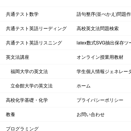
共通テスト数学
語句整序(並べかえ)問題
共通テスト英語リーディング
高校英文法問題検索
共通テスト英語リスニング
latex数式SVG抽出保存ツ
英文法講座
オンライン授業用教材
福岡大学の英文法
学生個人情報ジェネレー
立命館大学の英文法
ホーム
高校化学基礎・化学
プライバシーポリシー
教養
お問い合わせ
プログラミング