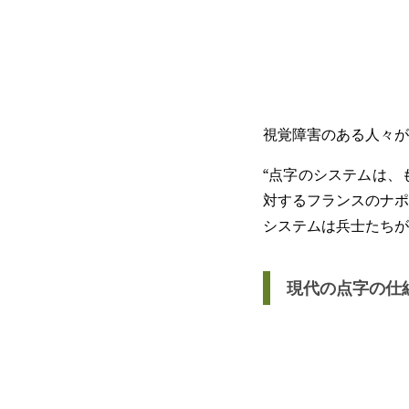
視覚障害のある人々が
“点字のシステムは、
対するフランスのナポ
システムは兵士たちが
現代の点字の仕