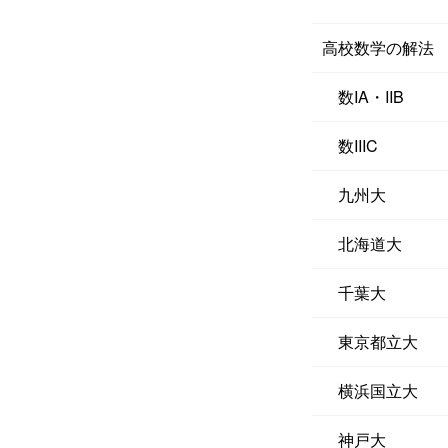
高校数学の解法
数IA・IIB
数IIIC
九州大
北海道大
千葉大
東京都立大
横浜国立大
神戸大