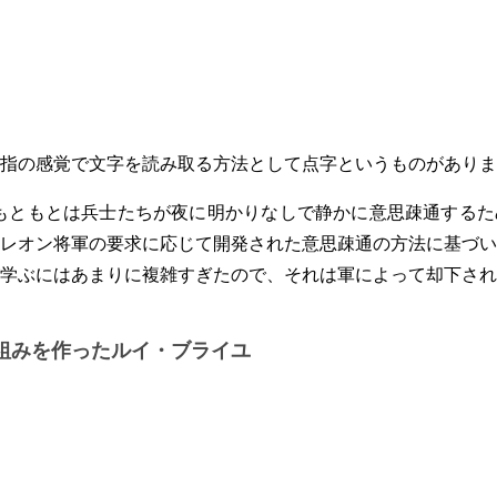
指の感覚で文字を読み取る方法として点字というものがありま
もともとは兵士たちが夜に明かりなしで静かに意思疎通するた
レオン将軍の要求に応じて開発された意思疎通の方法に基づい
学ぶにはあまりに複雑すぎたので、それは軍によって却下され
組みを作ったルイ・ブライユ