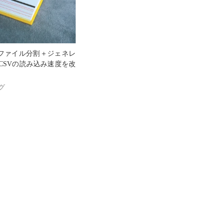
SVファイル分割＋ジェネレ
CSVの読み込み速度を改
グ