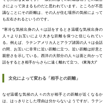
さによって決まるものだと思われています。ところが不思
議なことにその距離は、その人が住む場所の気候によって
も左右されるというのです。
“寒冷な気候出身の人々は話をするとき温暖な気候出身の
人々よりお互いにより大きな距離を保つと信じられてい
る。例えば、ラテンアメリカ人とアラブ諸国の人々は会話
の間、お互いに非常に近い距離に立つ。近い距離は好意と
親密さを示している。西洋の大部分の人々は面と向かって
話をするとき相手からさらに遠く離れて立つ。 (東海大)”
文化によって変わる「相手との距離」
なぜ温暖な気候の人々の方が相手との距離が近くなるか
は、はっきりとした理由は分からないようですが。ラテン