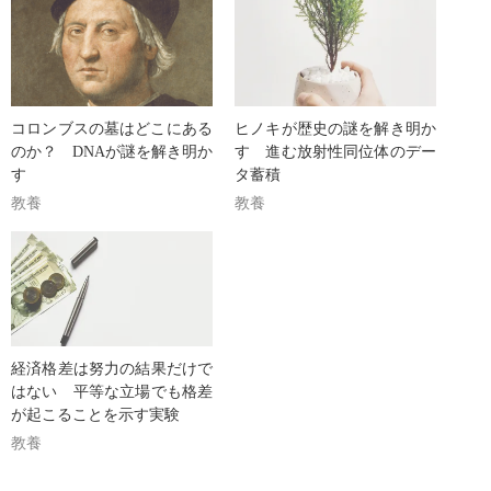
コロンブスの墓はどこにある
ヒノキが歴史の謎を解き明か
のか？ DNAが謎を解き明か
す 進む放射性同位体のデー
す
タ蓄積
教養
教養
経済格差は努力の結果だけで
はない 平等な立場でも格差
が起こることを示す実験
教養