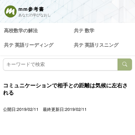
mm参考書
あなたの学びなおし
高校数学の解法
共テ 数学
共テ 英語リーディング
共テ 英語リスニング
コミュニケーションで相手との距離は気候に左右さ
れる
公開日:2019/02/11
最終更新日:2019/02/11