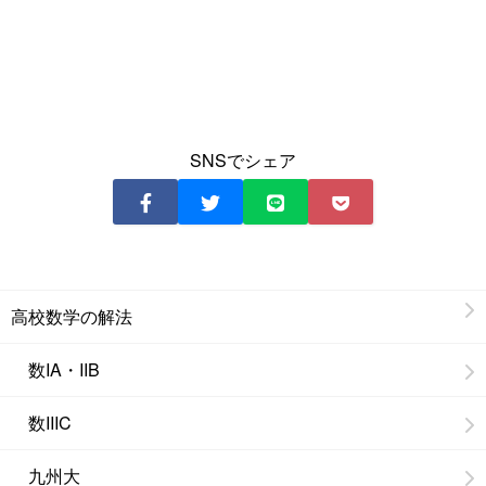
SNSでシェア
高校数学の解法
数IA・IIB
数IIIC
九州大