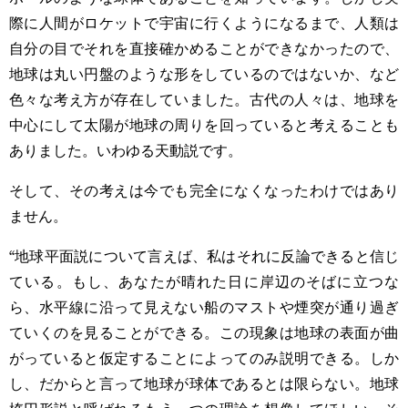
際に人間がロケットで宇宙に行くようになるまで、人類は
自分の目でそれを直接確かめることができなかったので、
地球は丸い円盤のような形をしているのではないか、など
色々な考え方が存在していました。古代の人々は、地球を
中心にして太陽が地球の周りを回っていると考えることも
ありました。いわゆる天動説です。
そして、その考えは今でも完全になくなったわけではあり
ません。
“地球平面説について言えば、私はそれに反論できると信じ
ている。もし、あなたが晴れた日に岸辺のそばに立つな
ら、水平線に沿って見えない船のマストや煙突が通り過ぎ
ていくのを見ることができる。この現象は地球の表面が曲
がっていると仮定することによってのみ説明できる。しか
し、だからと言って地球が球体であるとは限らない。地球