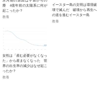
氷河期の原因は宇宙からの
イースター島の文明は環境破
塵 4億年前の太陽系に何が
壊で滅んだ 破壊から再生へ
起こったか？
の道を進むイースター島
教養
教養
女性は「産む必要がなくなっ
た」から産まなくなった 世
界の出生率の減少はなぜ起こ
ったか？
教養