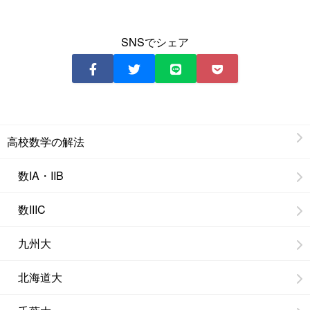
SNSでシェア
高校数学の解法
数IA・IIB
数IIIC
九州大
北海道大