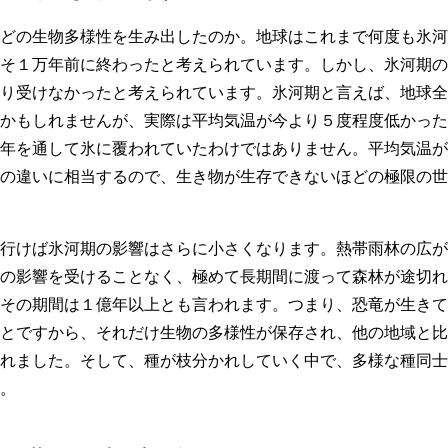
どの生物多様性を生み出したのか。地球はこれまで何度も氷河
そ１万年前に終わったと考えられています。しかし、氷河期の
り受けなかったと考えられています。氷河期と言えば、地球全
かもしれませんが、実際は平均気温が今より５度程度低かった
年を通して氷に覆われていたわけではありません。平均気温が
の違いに相当するので、生き物が生存できないほどの極限の世
行けば氷河期の影響はさらに小さくなります。熱帯雨林の広が
の影響を受けることなく、極めて長期間に渡って森林が途切れ
その期間は１億年以上とも言われます。つまり、恐竜が生きて
とですから、それだけ生物の多様性が保存され、他の地域と比
れました。そして、種が枝分かれしていく中で、多様な種同士
。