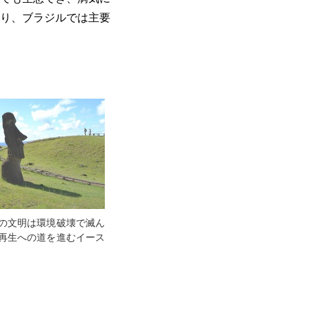
り、ブラジルでは主要
の文明は環境破壊で滅ん
再生への道を進むイース