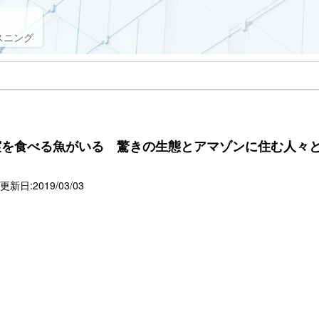
スニング
実を食べる魚がいる 驚きの生態とアマゾンに住む人々
新日:2019/03/03