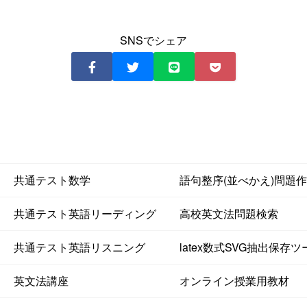
SNSでシェア
共通テスト数学
語句整序(並べかえ)問題
共通テスト英語リーディング
高校英文法問題検索
共通テスト英語リスニング
latex数式SVG抽出保存ツ
英文法講座
オンライン授業用教材