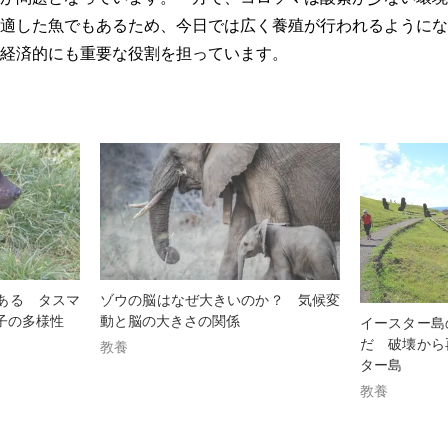
適した魚でもあるため、今日では広く養殖が行われるようにな
経済的にも重要な役割を担っています。
ある タスマ
ゾウの脳はなぜ大きいのか？ 気候変
子の多様性
動と脳の大きさの関係
イースター島
教養
だ 破壊から
ター島
教養