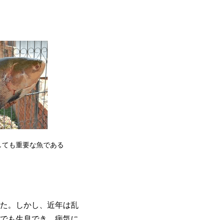
しても重要な魚である
た。しかし、近年は乱
でも生息でき、病気に