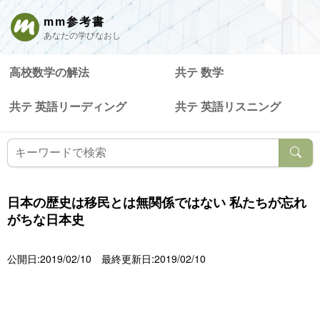
mm参考書
あなたの学びなおし
高校数学の解法
共テ 数学
共テ 英語リーディング
共テ 英語リスニング
日本の歴史は移民とは無関係ではない 私たちが忘れ
がちな日本史
公開日:2019/02/10
最終更新日:2019/02/10