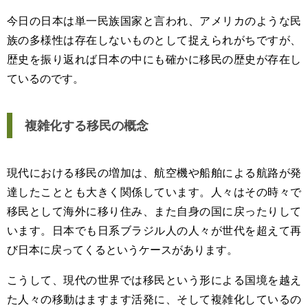
今日の日本は単一民族国家と言われ、アメリカのような民
族の多様性は存在しないものとして捉えられがちですが、
歴史を振り返れば日本の中にも確かに移民の歴史が存在し
ているのです。
複雑化する移民の概念
現代における移民の増加は、航空機や船舶による航路が発
達したこととも大きく関係しています。人々はその時々で
移民として海外に移り住み、また自身の国に戻ったりして
います。日本でも日系ブラジル人の人々が世代を超えて再
び日本に戻ってくるというケースがあります。
こうして、現代の世界では移民という形による国境を越え
た人々の移動はますます活発に、そして複雑化しているの