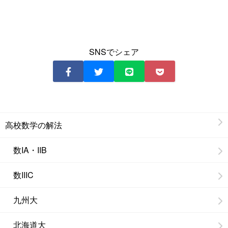
SNSでシェア
高校数学の解法
数IA・IIB
数IIIC
九州大
北海道大