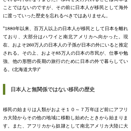
ことではないのですが、その前に日本人が移民として海外
に渡っていった歴史を忘れるべきではありません。
”1880年以来、百万人以上の日本人が移民として日本を離れ
ており、大部分はハワイと南北アメリカへ向かった。現
在、およそ260万人の日本人の子孫が日本の外にいると推定
される。その上、およそ85万人の日本の市民が、仕事や勉
強、他の形態の長期の旅行のために日本の外で暮らしてい
る。(北海道大学)”
日本人と無関係ではない移民の歴史
移民の始まりは人類がおよそ１０～７万年ほど前にアフリ
カ大陸からその他の地域に移動し始めたときから始まりま
す。また、アフリカから奴隷として南北アメリカ大陸に大