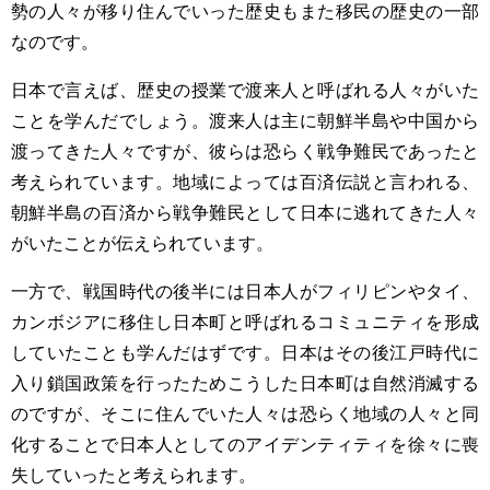
勢の人々が移り住んでいった歴史もまた移民の歴史の一部
なのです。
日本で言えば、歴史の授業で渡来人と呼ばれる人々がいた
ことを学んだでしょう。渡来人は主に朝鮮半島や中国から
渡ってきた人々ですが、彼らは恐らく戦争難民であったと
考えられています。地域によっては百済伝説と言われる、
朝鮮半島の百済から戦争難民として日本に逃れてきた人々
がいたことが伝えられています。
一方で、戦国時代の後半には日本人がフィリピンやタイ、
カンボジアに移住し日本町と呼ばれるコミュニティを形成
していたことも学んだはずです。日本はその後江戸時代に
入り鎖国政策を行ったためこうした日本町は自然消滅する
のですが、そこに住んでいた人々は恐らく地域の人々と同
化することで日本人としてのアイデンティティを徐々に喪
失していったと考えられます。