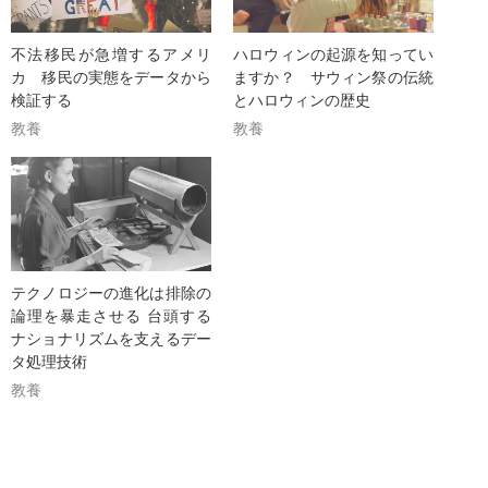
不法移民が急増するアメリ
ハロウィンの起源を知ってい
カ 移民の実態をデータから
ますか？ サウィン祭の伝統
検証する
とハロウィンの歴史
教養
教養
テクノロジーの進化は排除の
論理を暴走させる 台頭する
ナショナリズムを支えるデー
タ処理技術
教養