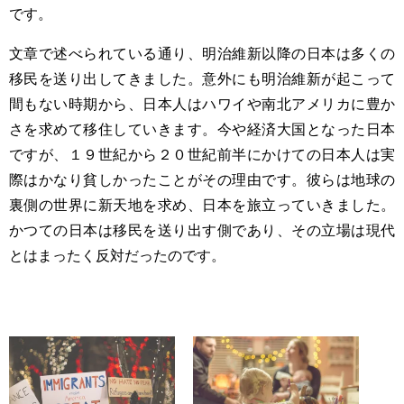
です。
文章で述べられている通り、明治維新以降の日本は多くの
移民を送り出してきました。意外にも明治維新が起こって
間もない時期から、日本人はハワイや南北アメリカに豊か
さを求めて移住していきます。今や経済大国となった日本
ですが、１９世紀から２０世紀前半にかけての日本人は実
際はかなり貧しかったことがその理由です。彼らは地球の
裏側の世界に新天地を求め、日本を旅立っていきました。
かつての日本は移民を送り出す側であり、その立場は現代
とはまったく反対だったのです。