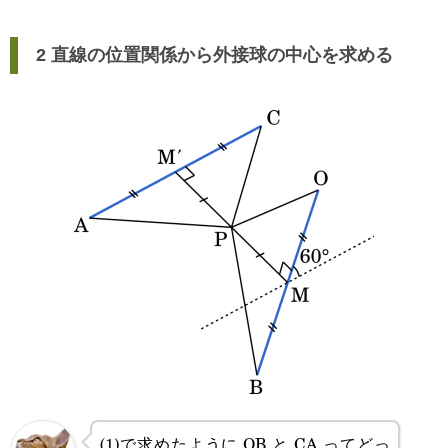
2 直線の位置関係から外接球の中心を求める
(1)で求めたように OB と CA ってどっ