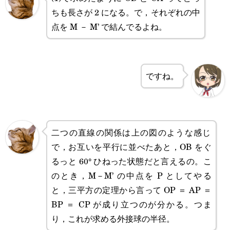
ちも長さが 2 になる。で，それぞれの中
点を M － M’ で結んでるよね。
ですね。
二つの直線の関係は上の図のような感じ
で，お互いを平行に並べたあと，OB をぐ
るっと 60° ひねった状態だと言えるの。こ
のとき，M－M’ の中点を P としてやる
と，三平方の定理から言って OP ＝ AP ＝
BP ＝ CP が成り立つのが分かる。つま
り，これが求める外接球の半径。