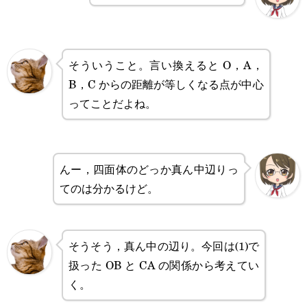
そういうこと。言い換えると O，A，
B，C からの距離が等しくなる点が中心
ってことだよね。
んー，四面体のどっか真ん中辺りっ
てのは分かるけど。
そうそう，真ん中の辺り。今回は(1)で
扱った OB と CA の関係から考えてい
く。