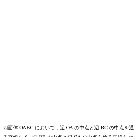
四面体 OABC において，辺 OA の中点と辺 BC の中点を通
る直線を
，辺 OB の中点と辺 CA の中点を通る直線を