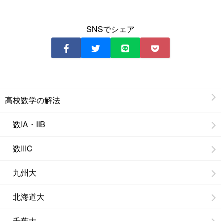
SNSでシェア
高校数学の解法
数IA・IIB
数IIIC
九州大
北海道大
千葉大