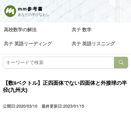
mm参考書
あなたの学びなおし
高校数学の解法
共テ 数学
共テ 英語リーディング
共テ 英語リスニング
【数IIベクトル】正四面体でない四面体と外接球の半
径(九州大)
公開日:2020/03/10
最終更新日:2023/01/15