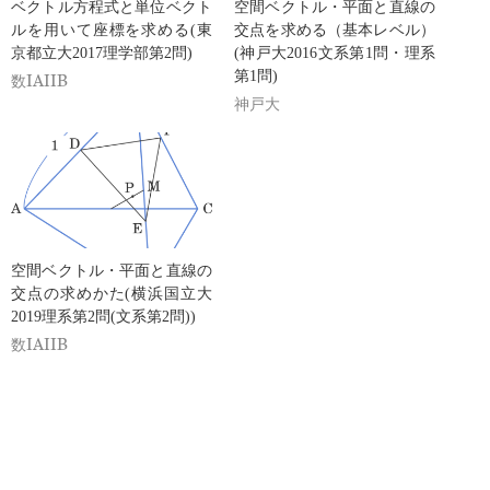
ベクトル方程式と単位ベクト
空間ベクトル・平面と直線の
ルを用いて座標を求める(東
交点を求める（基本レベル）
京都立大2017理学部第2問)
(神戸大2016文系第1問・理系
第1問)
数IAIIB
神戸大
空間ベクトル・平面と直線の
交点の求めかた(横浜国立大
2019理系第2問(文系第2問))
数IAIIB