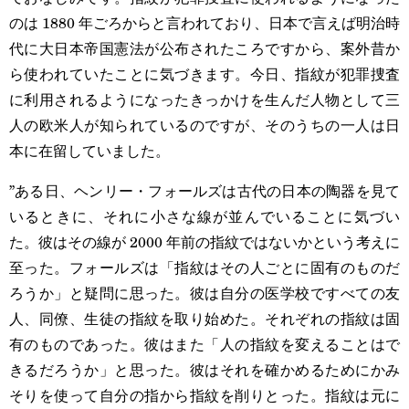
のは 1880 年ごろからと言われており、日本で言えば明治時
代に大日本帝国憲法が公布されたころですから、案外昔か
ら使われていたことに気づきます。今日、指紋が犯罪捜査
に利用されるようになったきっかけを生んだ人物として三
人の欧米人が知られているのですが、そのうちの一人は日
本に在留していました。
”ある日、ヘンリー・フォールズは古代の日本の陶器を見て
いるときに、それに小さな線が並んでいることに気づい
た。彼はその線が 2000 年前の指紋ではないかという考えに
至った。フォールズは「指紋はその人ごとに固有のものだ
ろうか」と疑問に思った。彼は自分の医学校ですべての友
人、同僚、生徒の指紋を取り始めた。それぞれの指紋は固
有のものであった。彼はまた「人の指紋を変えることはで
きるだろうか」と思った。彼はそれを確かめるためにかみ
そりを使って自分の指から指紋を削りとった。指紋は元に