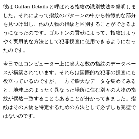
彼は Galton Details と呼ばれる指紋の識別技法を発明しま
した。それによって指紋のパターンの中から特徴的な部分
を見つけ出し、他の人物の指紋と区別することができるよ
うになったのです。ゴルトンの貢献によって、指紋はよう
やく実用的な方法として犯罪捜査に使用できるようになっ
たのです。
今日ではコンピューター上に膨大な数の指紋のデータベー
スが構築されています。それらは国際的な犯罪の捜査にも
役立っているのですが、一方で膨大なデータを集めてみる
と、地球上のまったく異なった場所に住む別々の人物の指
紋が偶然一致することもあることが分かってきました。指
紋はその人物を特定するための方法として必ずしも完璧で
はないのです。