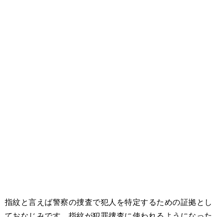
指紋と言えば警察の捜査で犯人を特定するための証拠とし
ておなじみです。指紋が犯罪捜査に使われるようになった