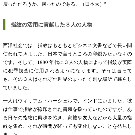
戻っただろうか。戻ったのである。（日本大）”
指紋の活用に貢献した３人の人物
西洋社会では、指紋はもともとビジネス文書などで長い間
使われてきました。日本で言うところの印鑑みたいなもの
です。そして、1880 年代に３人の人物によって指紋が実際
に犯罪捜査に使用されるようになります。そうは言って
も、その３人はそれぞれ世界のまったく別な場所で暮らし
ていました。
一人はウィリアム・ハーシェルで、インドにいました。彼
は仕事で指紋が捺印された書類を扱っていたのですが、あ
る日その指紋に興味を抱き、家族や友人などから大量の指
紋を集め、それが時間が経っても変化しないことを発見し
ました。