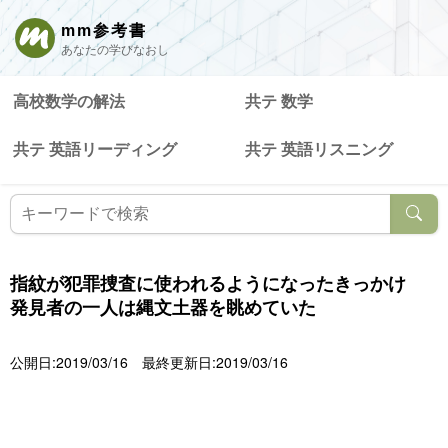
mm参考書
あなたの学びなおし
高校数学の解法
共テ 数学
共テ 英語リーディング
共テ 英語リスニング
指紋が犯罪捜査に使われるようになったきっかけ
発見者の一人は縄文土器を眺めていた
公開日:2019/03/16
最終更新日:2019/03/16