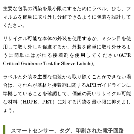
主要な包装の汚染を最小限にするためにラベル、ひも、フ
ィルムを簡単に取り外し分解できるように包装を設計して
ください。
リサイクル可能な本体の外装を使用するか、ミシン目を使
用して取り外しを促進するか、外装を簡単に取り外せるよ
うに簡単にはがれる接着剤を使用してください(APR
Critical Guidance Test for Sleeve Labels)。
ラベルと外装を主要な包装から取り除くことができない場
合は、それらが基材と接着剤に関するAPRガイドラインに
準拠していることを確認して、価値の高いリサイクル可能
な材料（HDPE、PET）に対する汚染を最小限に抑えまし
ょう。
スマートセンサー、タグ、印刷された電子回路