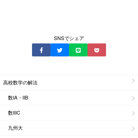
SNSでシェア
高校数学の解法
数IA・IIB
数IIIC
九州大