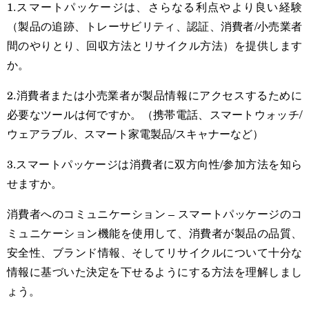
1.スマートパッケージは、さらなる利点やより良い経験
（製品の追跡、トレーサビリティ、認証、消費者/小売業者
間のやりとり、回収方法とリサイクル方法）を提供します
か。
2.消費者または小売業者が製品情報にアクセスするために
必要なツールは何ですか。（携帯電話、スマートウォッチ/
ウェアラブル、スマート家電製品/スキャナーなど）
3.スマートパッケージは消費者に双方向性/参加方法を知ら
せますか。
消費者へのコミュニケーション – スマートパッケージのコ
ミュニケーション機能を使用して、消費者が製品の品質、
安全性、ブランド情報、そしてリサイクルについて十分な
情報に基づいた決定を下せるようにする方法を理解しまし
ょう。