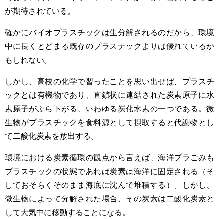
が期待されている。
確かにバイオプラスチックは生分解されるのだから、環境
中に長くとどまる既存のプラスチックよりは優れているか
もしれない。
しかし、高校の化学で習ったことを思い出せば、プラスチ
ックとは有機物であり、直鎖状に連結された炭素原子に水
素原子がぶら下がる、いわゆる炭化水素の一つである。微
生物がプラスチックを食料源として摂取すると代謝物とし
て二酸化炭素を放出する。
環境における炭素循環の観点から言えば、海洋プラごみも
プラスチックの状態であれば炭素は海洋に固定される（そ
しておそらくそのまま海底に沈んで堆積する）。しかし、
微生物によって分解された場合、その炭素は二酸化炭素と
して大気中に移動することになる。