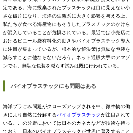
定である。海に投棄されたプラスチックは目に見えない小
さな破片になり、海洋の生態系に大きく影響を与える上、
私たちが食べる海産物にもそうしたプラスチックのかけら
が混入していることが危惧されている。最近では小売店に
おけるビニール袋有料化の動きやバイオプラスチック導入
に注目が集まっているが、根本的な解決策は無駄な包装を
減らすことに他ならないだろう。ネット通販大手のアマゾ
ンでも、無駄な包装を減らす試みは既に行われている。
バイオプラスチックにも問題はある
海洋プラごみ問題がクローズアップされる中、微生物の働
きにより自然に分解する
バイオプラスチック
が注目されて
いる。この分野においては日本のカネカなどが技術を持っ
ており、日本のバイオプラスチックが世界に普及すること