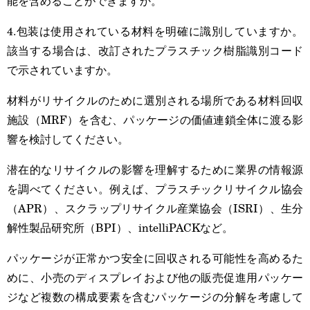
能を含めることができますか。
4.包装は使用されている材料を明確に識別していますか。
該当する場合は、改訂されたプラスチック樹脂識別コード
で示されていますか。
材料がリサイクルのために選別される場所である材料回収
施設（MRF）を含む、パッケージの価値連鎖全体に渡る影
響を検討してください。
潜在的なリサイクルの影響を理解するために業界の情報源
を調べてください。例えば、プラスチックリサイクル協会
（APR）、スクラップリサイクル産業協会（ISRI）、生分
解性製品研究所（BPI）、intelliPACKなど。
パッケージが正常かつ安全に回収される可能性を高めるた
めに、小売のディスプレイおよび他の販売促進用パッケー
ジなど複数の構成要素を含むパッケージの分解を考慮して