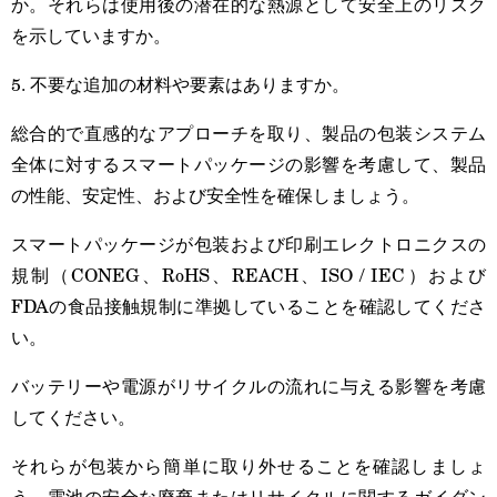
か。それらは使用後の潜在的な熱源として安全上のリスク
を示していますか。
5. 不要な追加の材料や要素はありますか。
総合的で直感的なアプローチを取り、製品の包装システム
全体に対するスマートパッケージの影響を考慮して、製品
の性能、安定性、および安全性を確保しましょう。
スマートパッケージが包装および印刷エレクトロニクスの
規制（CONEG、RoHS、REACH、ISO / IEC）および
FDAの食品接触規制に準拠していることを確認してくださ
い。
バッテリーや電源がリサイクルの流れに与える影響を考慮
してください。
それらが包装から簡単に取り外せることを確認しましょ
う。電池の安全な廃棄またはリサイクルに関するガイダン