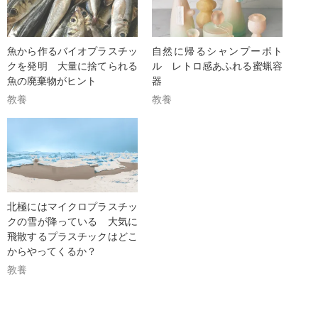
魚から作るバイオプラスチッ
自然に帰るシャンプーボト
クを発明 大量に捨てられる
ル レトロ感あふれる蜜蝋容
魚の廃棄物がヒント
器
教養
教養
北極にはマイクロプラスチッ
クの雪が降っている 大気に
飛散するプラスチックはどこ
からやってくるか？
教養