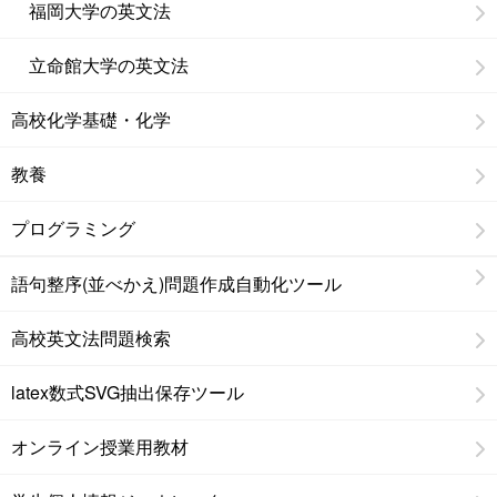
福岡大学の英文法
立命館大学の英文法
高校化学基礎・化学
教養
プログラミング
語句整序(並べかえ)問題作成自動化ツール
高校英文法問題検索
latex数式SVG抽出保存ツール
オンライン授業用教材