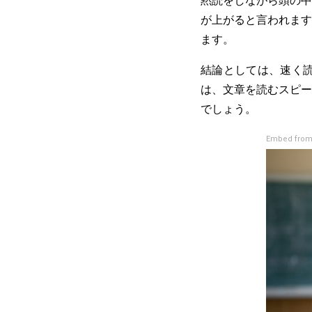
が上がると言われます
ます。
結論としては、速く
は、文章を読むスピー
でしょう。
Embed from