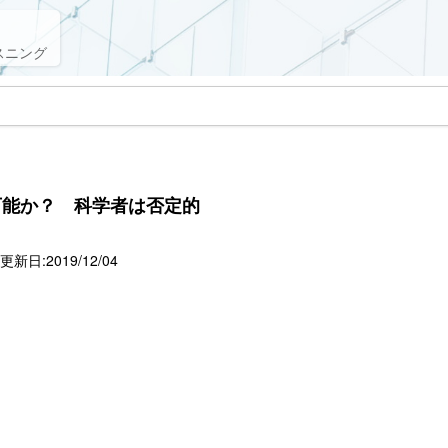
スニング
可能か？ 科学者は否定的
新日:2019/12/04