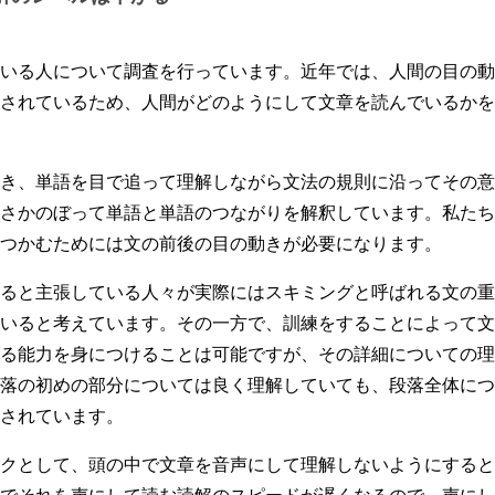
いる人について調査を行っています。近年では、人間の目の動
されているため、人間がどのようにして文章を読んでいるかを
き、単語を目で追って理解しながら文法の規則に沿ってその意
さかのぼって単語と単語のつながりを解釈しています。私たち
つかむためには文の前後の目の動きが必要になります。
ると主張している人々が実際にはスキミングと呼ばれる文の重
いると考えています。その一方で、訓練をすることによって文
る能力を身につけることは可能ですが、その詳細についての理
落の初めの部分については良く理解していても、段落全体につ
されています。
クとして、頭の中で文章を音声にして理解しないようにすると
でそれを声にして読む読解のスピードが遅くなるので、声にし