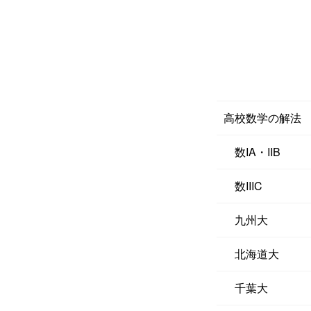
高校数学の解法
数IA・IIB
数IIIC
九州大
北海道大
千葉大