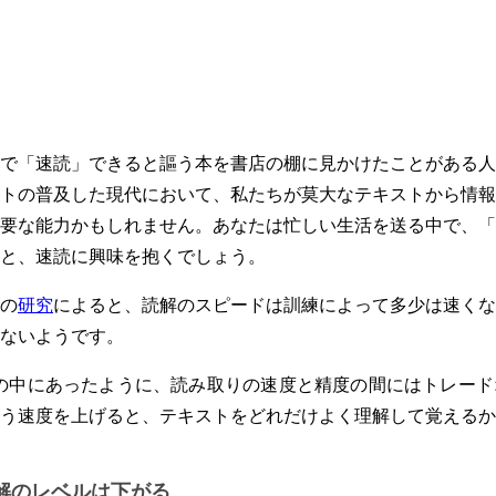
で「速読」できると謳う本を書店の棚に見かけたことがある人
トの普及した現代において、私たちが莫大なテキストから情報
要な能力かもしれません。あなたは忙しい生活を送る中で、「
と、速読に興味を抱くでしょう。
の
研究
によると、読解のスピードは訓練によって多少は速くな
ないようです。
の中にあったように、読み取りの速度と精度の間にはトレード
う速度を上げると、テキストをどれだけよく理解して覚えるか
解のレベルは下がる