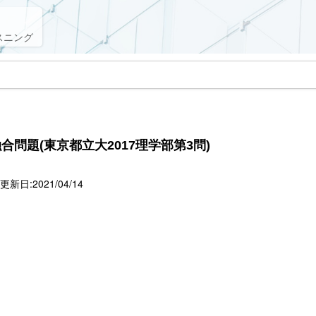
スニング
問題(東京都立大2017理学部第3問)
新日:2021/04/14