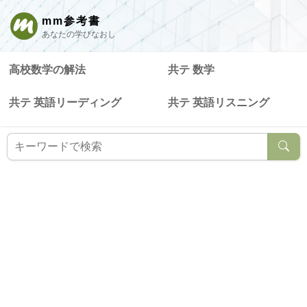
mm参考書
あなたの学びなおし
高校数学の解法
共テ 数学
共テ 英語リーディング
共テ 英語リスニング