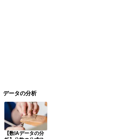
データの分析
【数IAデータの分