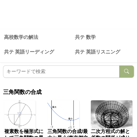
高校数学の解法
共テ 数学
共テ 英語リーディング
共テ 英語リスニング
三角関数の合成
複素数を極形式に
三角関数の合成/最
二次方程式の解と