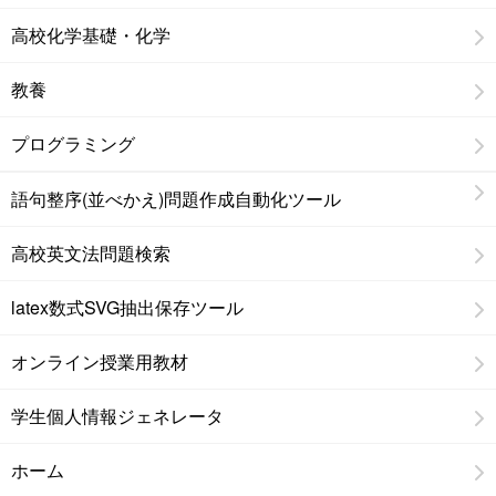
高校化学基礎・化学
教養
プログラミング
語句整序(並べかえ)問題作成自動化ツール
高校英文法問題検索
latex数式SVG抽出保存ツール
オンライン授業用教材
学生個人情報ジェネレータ
ホーム