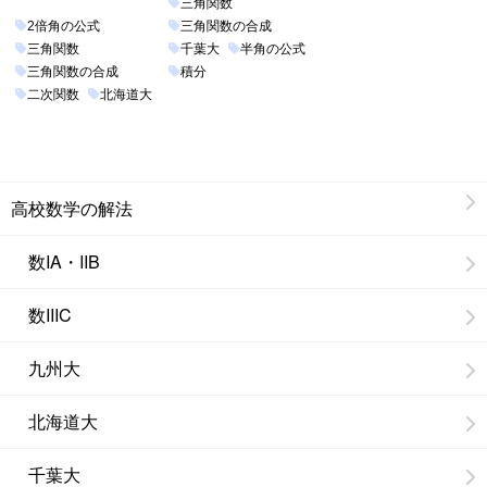
三角関数
2倍角の公式
三角関数の合成
三角関数
千葉大
半角の公式
三角関数の合成
積分
二次関数
北海道大
高校数学の解法
数IA・IIB
数IIIC
九州大
北海道大
千葉大