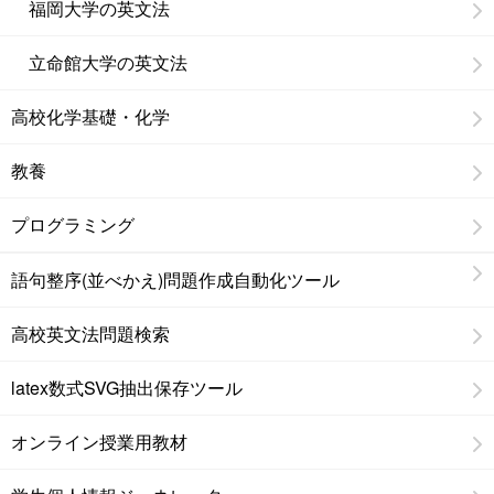
福岡大学の英文法
立命館大学の英文法
高校化学基礎・化学
教養
プログラミング
語句整序(並べかえ)問題作成自動化ツール
高校英文法問題検索
latex数式SVG抽出保存ツール
オンライン授業用教材