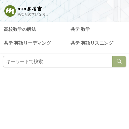
mm参考書
あなたの学びなおし
高校数学の解法
共テ 数学
共テ 英語リーディング
共テ 英語リスニング