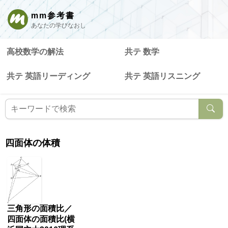
mm参考書
あなたの学びなおし
高校数学の解法
共テ 数学
共テ 英語リーディング
共テ 英語リスニング
四面体の体積
三角形の面積比／
四面体の面積比(横