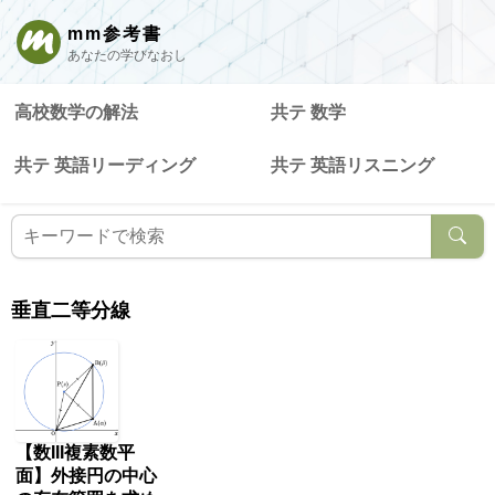
mm参考書
あなたの学びなおし
高校数学の解法
共テ 数学
共テ 英語リーディング
共テ 英語リスニング
垂直二等分線
【数III複素数平
面】外接円の中心