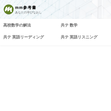
mm参考書
あなたの学びなおし
高校数学の解法
共テ 数学
共テ 英語リーディング
共テ 英語リスニング