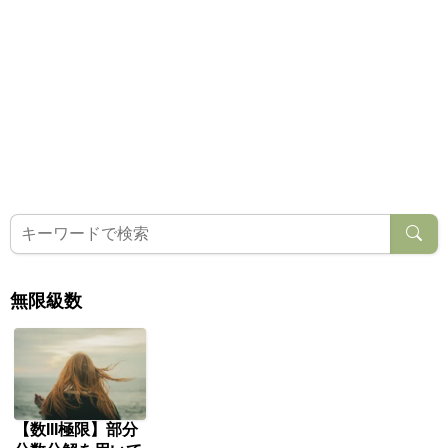
無限級数
【数III極限】部分