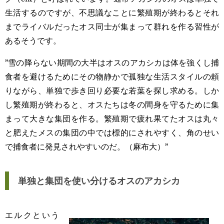
生活するのですが、不思議なことに繁殖期が終わるとそれ
までライバルだったオス同士が集まって群れを作る習性が
あるそうです。
”雪の降らない期間の大半はオスのアカシカは体を強くし捕
食者を避けるためにその物静かで孤独な生活スタイルの頼
りながら、単独で歩き回り必要な若葉を探し求める。しか
し繁殖期が終わると、オスたちは冬の間身を守るために集
まって大きな集団を作る。繁殖期で疲れ果てたオスは丸々
と肥えたメスの集団の中では標的にされやすく、角のせい
で捕食者に発見されやすいのだ。（麻布大）”
単独と集団を使い分けるオスのアカシカ
エルクという