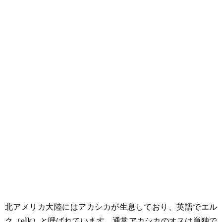
北アメリカ大陸にはアカシカが生息しており、英語でエル
ク（elk）と呼ばれています。通常アカシカのオスは単独で