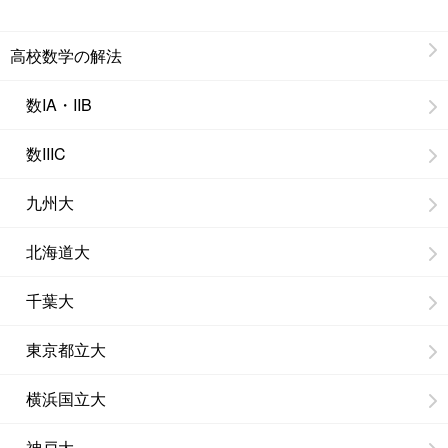
高校数学の解法
数IA・IIB
数IIIC
九州大
北海道大
千葉大
東京都立大
横浜国立大
神戸大