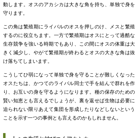
動します。オスのアカシカは大きな角を持ち、単独で身を
守ります。
この角は繁殖期にライバルのオスを押しのけ、メスと繁殖
するのに役立ちます。一方で繁殖期はオスにとって過酷な
生存競争を強いる時期でもあり、この間にオスの体重は大
きく減少し、やがて繁殖期が終わるとオスの大きな角は抜
け落ちてしまいます。
こうしてひ弱になって単独で身を守ることが難しくなった
オスたちは、かつてのライバル同士で手を結んで群れを作
り、お互いの身を守るようになります。種の保存のための
賢い知恵とも言えるでしょうが、裏を返せば生物は必要に
迫られない限りあえて集団を形成したりなどしないという
ことを示す一つの事例とも言えるのかもしれません。