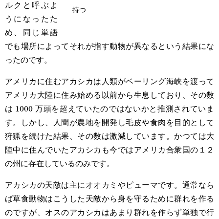
ルクと呼ぶよ
持つ
うになったた
め、同じ単語
でも場所によってそれが指す動物が異なるという結果にな
ったのです。
アメリカに住むアカシカは人類がベーリング海峡を渡って
アメリカ大陸に住み始める以前から生息しており、その数
は 1000 万頭を超えていたのではないかと推測されていま
す。しかし、人間が農地を開発し毛皮や食肉を目的として
狩猟を続けた結果、その数は激減しています。かつては大
陸中に住んでいたアカシカも今ではアメリカ合衆国の１２
の州に存在しているのみです。
アカシカの天敵は主にオオカミやピューマです。通常なら
ば草食動物はこうした天敵から身を守るために群れを作る
のですが、オスのアカシカはあまり群れを作らず単独で行