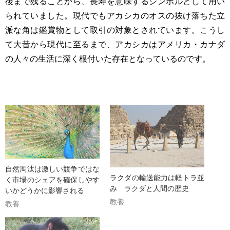
後まで残ることから、長寿を意味するシンボルとして用い
られていました。現代でもアカシカのオスの抜け落ちた立
派な角は鑑賞物として取引の対象とされています。こうし
て大昔から現代に至るまで、アカシカはアメリカ・カナダ
の人々の生活に深く根付いた存在となっているのです。
自然淘汰は激しい競争ではな
ラクダの輸送能力は軽トラ並
く市場のシェアを確保しやす
み ラクダと人間の歴史
いかどうかに影響される
教養
教養