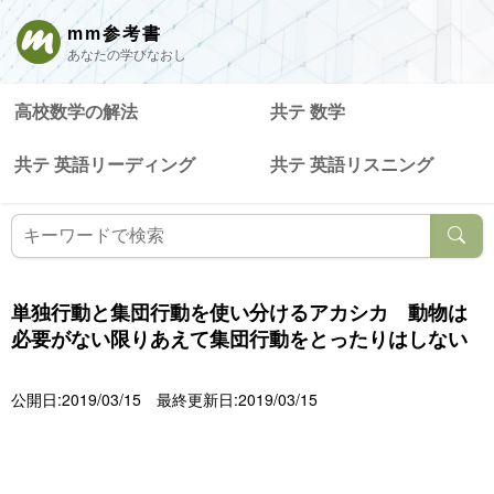
mm参考書
あなたの学びなおし
高校数学の解法
共テ 数学
共テ 英語リーディング
共テ 英語リスニング
単独行動と集団行動を使い分けるアカシカ 動物は
必要がない限りあえて集団行動をとったりはしない
公開日:2019/03/15
最終更新日:2019/03/15