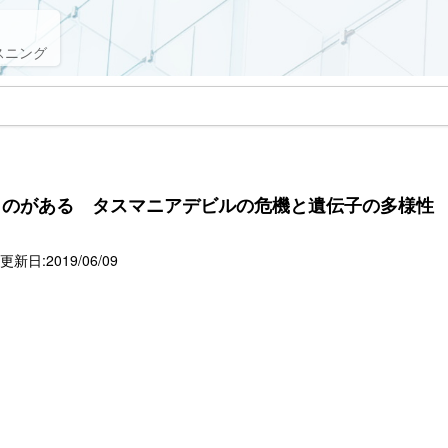
スニング
ものがある タスマニアデビルの危機と遺伝子の多様性
新日:2019/06/09