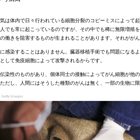
気は体内で日々行われている細胞分裂のコピーミスによって起
人でも常に起こっているのですが、その中でも稀に無限増殖を
の働きを阻害するものが生まれることがあります。それががん
に感染することはありません。臓器移植手術でも問題になるよ
として免疫細胞によって攻撃されるからです。
伝染性のものがあり、個体同士の接触によってがん細胞が他の
ただし、人間にはそうした種類のがんは無く、一部の生物に限
 Getty Images