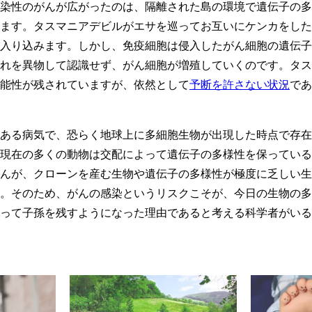
染性のがんが広がったのは、隔離された島の環境で遺伝子の多
ます。タスマニアデビルがエサを巡ってお互いにケンカをした
入り込みます。しかし、免疫細胞は侵入したがん細胞の遺伝子
れを異物して認識せず、がん細胞が増殖していくのです。タス
能性が残されていますが、依然として
予断を許さない状況
であ
ある病気で、恐らく地球上に多細胞生物が出現した時点で存在
現在の多くの動物は交配によって遺伝子の多様性を保っている
んが、クローンを産む生物や遺伝子の多様性が極度に乏しい生
。そのため、がんの感染というリスクこそが、今日の生物の多
って子孫を残すようになった理由であると考える科学者がいる