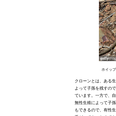
ホイップ
クローンとは、ある生
よって子孫を残すので
ています。一方で、自
無性生殖によって子孫
もできるので、有性生