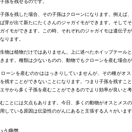
子孫を残せるのです。
子孫を残した場合、その子孫はクローンになります。例えば、
ば芽が出て新たにたくさんのジャガイモができます。そしてそ
ガイモができます。この時、それぞれのジャガイモは遺伝子が
なります。
生物は植物だけではありません。上に述べたホイップテールと
きます。種類は少ないものの、動物でもクローンを産む場合が
クローンを産むのかははっきりしていませんが、その種がオス
を残すことができないことになります。つまり子孫を残すこと
エサから多く子孫を産むことができるのでより効率が良いと考
むことには欠点もあります。今日、多くの動物がオスとメスの
用している原因は伝染性のがんにあると主張する人々がいます
いう病気