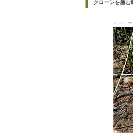
クローンを産む
Embed from