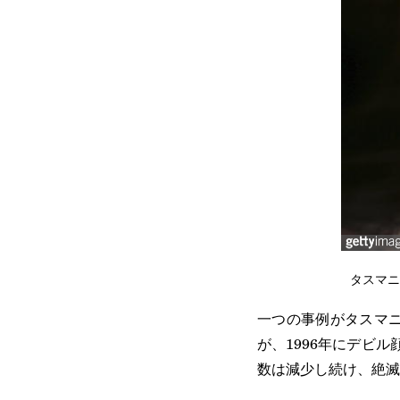
タスマニ
一つの事例がタスマ
が、1996年にデビ
数は減少し続け、絶滅