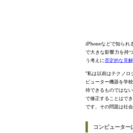
iPhoneなどで知
で大きな影響力を持つ
う考えに
否定的な見解
”私は以前はテクノロ
ピューター機器を学校
待できるものではない
で修正することはでき
です。その問題は社会
コンピューター