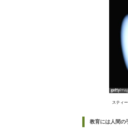
スティー
教育には人間の