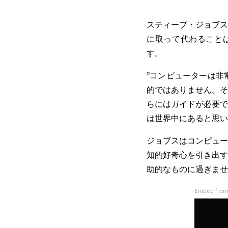
スティーブ・ジョブス
に取って代わることは
す。
”コンピューターは非
的ではありません。そ
らにはガイドが必要で
は世界中にあると思い
ジョブスはコンピュー
知的好奇心を引き出す
助的なものに過ぎませ
Embed from