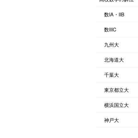
数IA・IIB
数IIIC
九州大
北海道大
千葉大
東京都立大
横浜国立大
神戸大