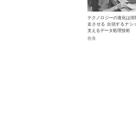
テクノロジーの進化は排
走させる 台頭するナシ
支えるデータ処理技術
教養