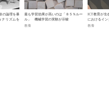
除の論理を暴
最も学習効果が高いのは「８５％ルー
ICT教育が
ョナリズムを
ル」 機械学習の実験が示唆
におけるイン
教養
教養