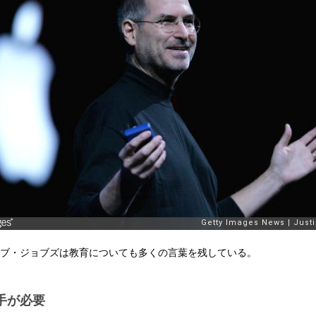
ブ・ジョブズは教育についても多くの言葉を残している。
手が必要