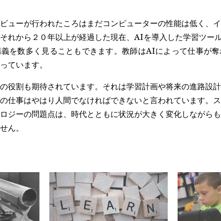
ビューが行われたころはまだコンピューターの性能は低く、イ
それから２０年以上が経過した現在、AIを導入した学習ツールが開
義を数多く見ることもできます。教師はAIによって仕事が奪
っています。
の役割も期待されています。それは学習計画や将来の進路設計
の仕事はやはり人間でなければできないと言われています。ス
ロジーの問題点は、時代とともに状況が大きく変化しながらも
せん。