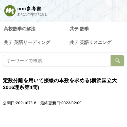
mm参考書
あなたの学びなおし
高校数学の解法
共テ 数学
共テ 英語リーディング
共テ 英語リスニング
定数分離を用いて接線の本数を求める(横浜国立大
2016理系第4問)
公開日:2021/07/18
最終更新日:2023/02/09