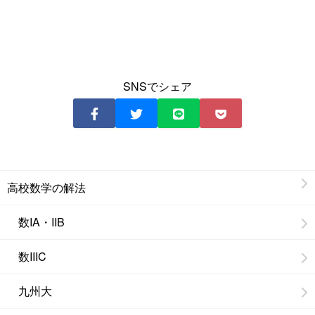
SNSでシェア
高校数学の解法
数IA・IIB
数IIIC
九州大