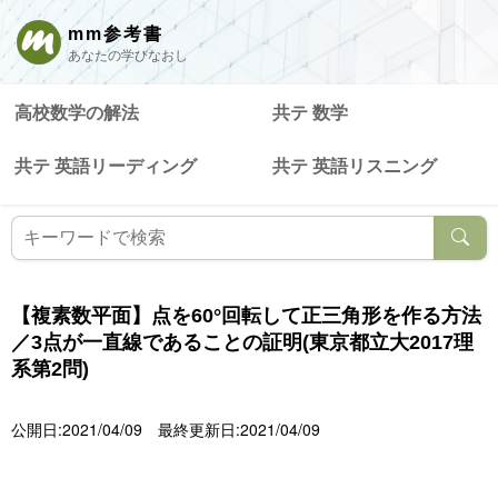
mm参考書
あなたの学びなおし
高校数学の解法
共テ 数学
共テ 英語リーディング
共テ 英語リスニング
【複素数平面】点を60°回転して正三角形を作る方法
／3点が一直線であることの証明(東京都立大2017理
系第2問)
公開日:2021/04/09
最終更新日:2021/04/09