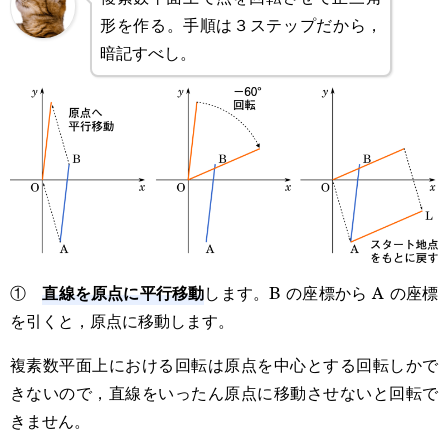
形を作る。手順は３ステップだから，
暗記すべし。
直線を原点に平行移動
①
します。B の座標から A の座標
を引くと，原点に移動します。
複素数平面上における回転は原点を中心とする回転しかで
きないので，直線をいったん原点に移動させないと回転で
きません。