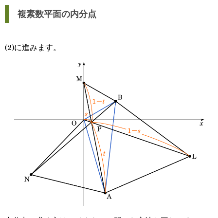
複素数平面の内分点
(2)に進みます。