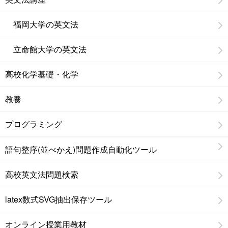
福岡大学の英文法
立命館大学の英文法
高校化学基礎・化学
教養
プログラミング
語句整序(並べかえ)問題作成自動化ツール
高校英文法問題検索
latex数式SVG抽出保存ツール
オンライン授業用教材