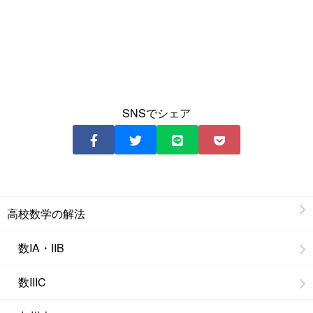
SNSでシェア
高校数学の解法
数IA・IIB
数IIIC