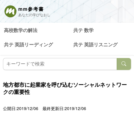
mm参考書
あなたの学びなおし
高校数学の解法
共テ 数学
共テ 英語リーディング
共テ 英語リスニング
地方都市に起業家を呼び込むソーシャルネットワー
クの重要性
公開日:2019/12/06
最終更新日:2019/12/06