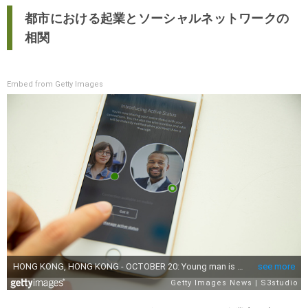
都市における起業とソーシャルネットワークの
相関
Embed from Getty Images