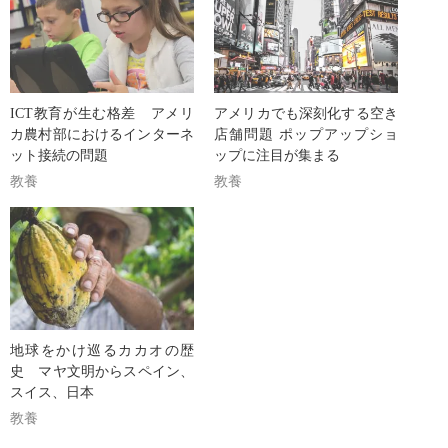
ICT教育が生む格差 アメリ
アメリカでも深刻化する空き
カ農村部におけるインターネ
店舗問題 ポップアップショ
ット接続の問題
ップに注目が集まる
教養
教養
地球をかけ巡るカカオの歴
史 マヤ文明からスペイン、
スイス、日本
教養