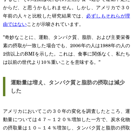
からだ、と思うかもしれません。しかし、アメリカで３０
年前の人々と比較した研究結果では、
必ずしもそれらが理
由ではない
ことが示唆されています。
”奇妙なことに、運動、タンパク質、脂肪、および主要栄養
素の摂取が一致した場合でも、2006年の人は1988年の人の
2倍以上のBMIを示した。これは、食事に関係なく、私たち
は以前の世代より10％重いことを意味する。”
運動量は増え、タンパク質と脂肪の摂取は減少
した
アメリカにおいてこの３０年の変化を調査したところ、運
動量については４７～１２０％増加した一方で、炭水化物
の摂取量は１０～１４％増加し、タンパク質と脂肪の摂取