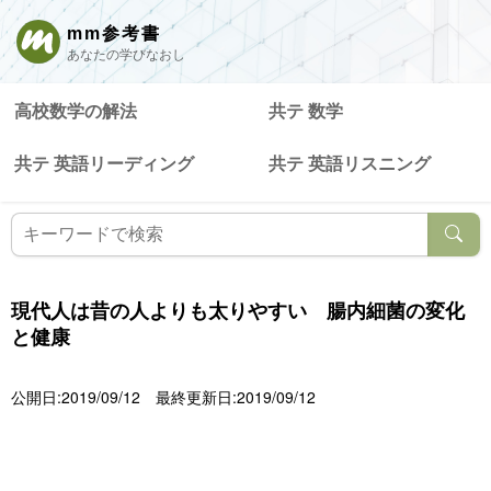
mm参考書
あなたの学びなおし
高校数学の解法
共テ 数学
共テ 英語リーディング
共テ 英語リスニング
現代人は昔の人よりも太りやすい 腸内細菌の変化
と健康
公開日:2019/09/12
最終更新日:2019/09/12