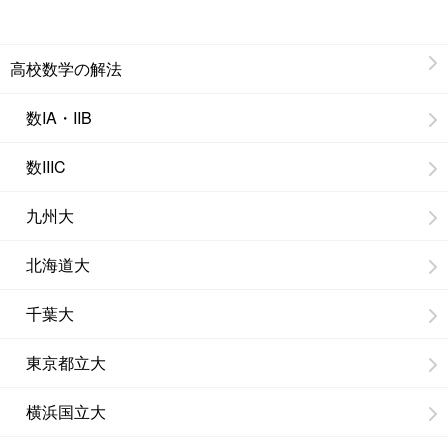
高校数学の解法
数IA・IIB
数IIIC
九州大
北海道大
千葉大
東京都立大
横浜国立大