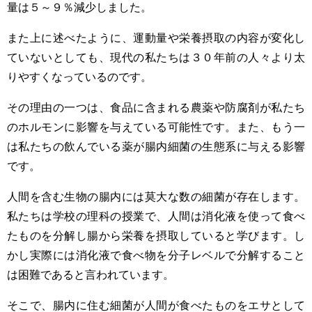
量は５～９％減少しました。
また上に述べたように、運動量や栄養摂取の内容が変化し
ていないとしても、現代の私たちは３０年前の人々より太
りやすくなっているのです。
その理由の一つは、食品に含まれる農薬や防腐剤が私たち
のホルモンに影響を与えている可能性です。また、もう一
は私たちの飲んでいる薬が腸内細菌の生態系に与える影響
です。
人間を含む生物の腸内には莫大な数の細菌が存在します。
私たちは学校の理科の授業で、人間は消化液を使って食べ
たものを分解し腸から栄養を摂取していると学びます。し
かし実際には消化液で食べ物を分子レベルで分解すること
は困難であると言われています。
そこで、腸内に住む細菌が人間が食べたものをエサとして