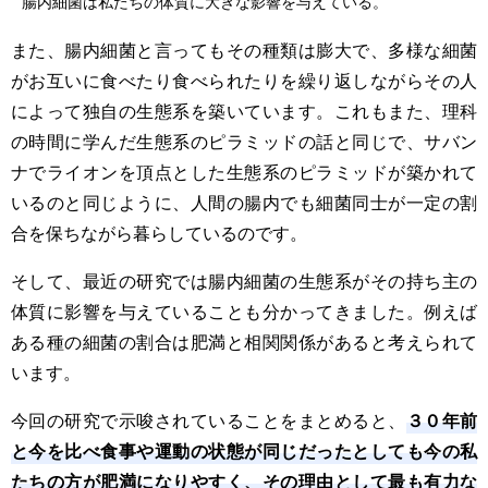
腸内細菌は私たちの体質に大きな影響を与えている。
また、腸内細菌と言ってもその種類は膨大で、多様な細菌
がお互いに食べたり食べられたりを繰り返しながらその人
によって独自の生態系を築いています。これもまた、理科
の時間に学んだ生態系のピラミッドの話と同じで、サバン
ナでライオンを頂点とした生態系のピラミッドが築かれて
いるのと同じように、人間の腸内でも細菌同士が一定の割
合を保ちながら暮らしているのです。
そして、最近の研究では腸内細菌の生態系がその持ち主の
体質に影響を与えていることも分かってきました。例えば
ある種の細菌の割合は肥満と相関関係があると考えられて
います。
３０年前
今回の研究で示唆されていることをまとめると、
と今を比べ食事や運動の状態が同じだったとしても今の私
たちの方が肥満になりやすく、その理由として最も有力な