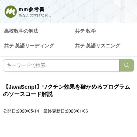
mm参考書
あなたの学びなおし
高校数学の解法
共テ 数学
共テ 英語リーディング
共テ 英語リスニング
【JavaScript】ワクチン効果を確かめるプログラム
のソースコード解説
公開日:2020/05/14
最終更新日:2023/01/06