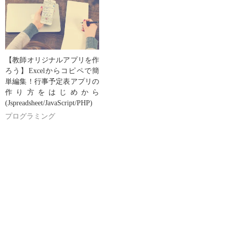
【教師オリジナルアプリを作
ろう】Excelからコピペで簡
単編集！行事予定表アプリの
作り方をはじめから
(Jspreadsheet/JavaScript/PHP)
プログラミング