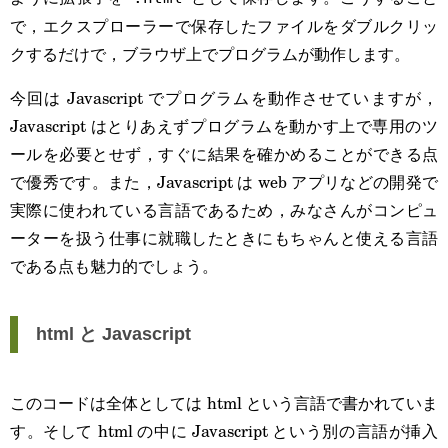
で，エクスプローラーで保存したファイルをダブルクリッ
クするだけで，ブラウザ上でプログラムが動作します。
今回は Javascript でプログラムを動作させていますが，
Javascript はとりあえずプログラムを動かす上で専用のツ
ールを必要とせず，すぐに結果を確かめることができる点
で優秀です。また，Javascript は web アプリなどの開発で
実際に使われている言語であるため，みなさんがコンピュ
ーターを扱う仕事に就職したときにもちゃんと使える言語
である点も魅力的でしょう。
html と Javascript
このコードは全体としては html という言語で書かれていま
す。そして html の中に Javascript という別の言語が挿入