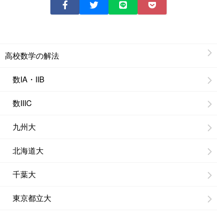
高校数学の解法
数IA・IIB
数IIIC
九州大
北海道大
千葉大
東京都立大