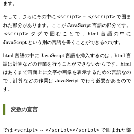
ます。
そして，さらにその中に
～
で囲ま
<script>
</script>
れた部分があります。ここが JavaScript 言語の部分です。
タグで囲むことで，html 言語の中に
<script>
JavaScript という別の言語を書くことができるのです。
html 言語の中に JavaScript 言語を挿入するのは，html 言
語は計算などの作業を行うことができないからです。html
はあくまで画面上に文字や画像を表示するための言語なの
で，計算などの作業は JavaScript で行う必要があるので
す。
変数の宣言
では
～
で囲まれた部
<script>
</script>
</script>