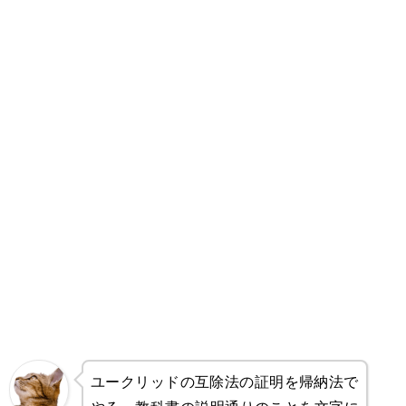
ユークリッドの互除法の証明を帰納法で