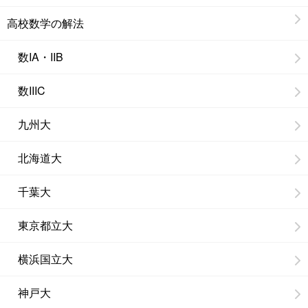
高校数学の解法
数IA・IIB
数IIIC
九州大
北海道大
千葉大
東京都立大
横浜国立大
神戸大