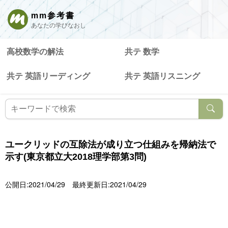
mm参考書
あなたの学びなおし
高校数学の解法
共テ 数学
共テ 英語リーディング
共テ 英語リスニング
ユークリッドの互除法が成り立つ仕組みを帰納法で
示す(東京都立大2018理学部第3問)
公開日:2021/04/29
最終更新日:2021/04/29