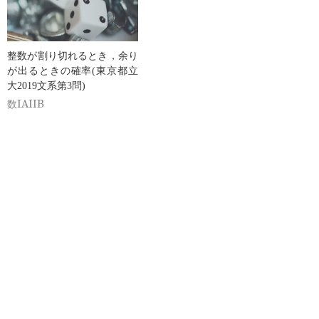
整数が割り切れるとき，余り
が出るときの確率(東京都立
大2019文系第3問)
数IAIIB