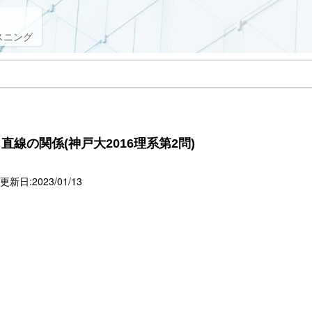
スニング
線の関係(神戸大2016理系第2問)
新日:2023/01/13