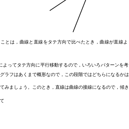
ことは，曲線と直線をタテ方向で比べたとき，曲線が直線よ
によってタテ方向に平行移動するので，いろいろパターンを考
グラフはあくまで概形なので，この段階ではどちらになるかは
てみましょう。このとき，直線は曲線の接線になるので，傾きは
て