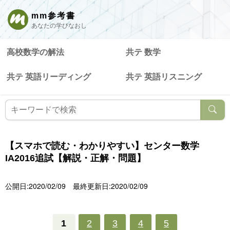
mm参考書
あなたの学びなおし
高校数学の解法
共テ 数学
共テ 英語リーディング
共テ 英語リスニング
【スマホで読む・わかりやすい】センター数学
IA2016追試【解説・正解・問題】
公開日:2020/02/09
最終更新日:2020/02/09
1
2
3
4
5