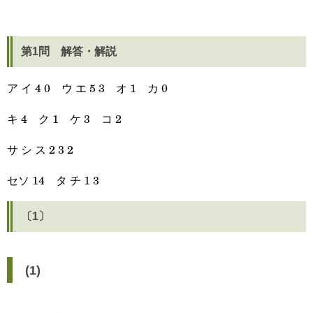
第1問 解答・解説
ア イ 4 0 ウ エ 5 3 オ 1 カ 0
キ 4 ク 1 ケ 3 コ 2
サ シ ス 2 3 2
セソ 14 タ チ 1 3
〔1〕
(1)