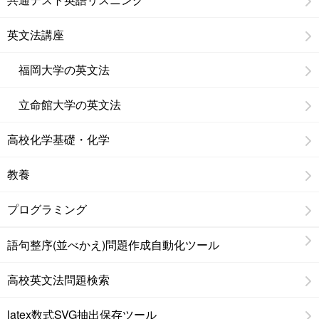
英文法講座
福岡大学の英文法
立命館大学の英文法
高校化学基礎・化学
教養
プログラミング
語句整序(並べかえ)問題作成自動化ツール
高校英文法問題検索
latex数式SVG抽出保存ツール