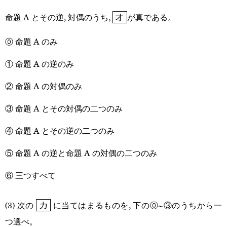
\boxed{\text{オ}}
命題 A とその逆, 対偶のうち,
が真である。
オ
⓪ 命題 A のみ
① 命題 A の逆のみ
② 命題 A の対偶のみ
③ 命題 A とその対偶の二つのみ
④ 命題 A とその逆の二つのみ
⑤ 命題 A の逆と命題 A の対偶の二つのみ
⑥ 三つすべて
\boxed{\text{カ}}
(3) 次の
に当てはまるものを, 下の⓪~③のうちから一
カ
つ選べ。