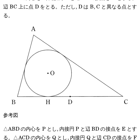
辺 BC 上に点 D をとる。ただし, D は B, C と異なる点とす
る。
参考図
△ABD の内心を P とし, 内接円 P と辺 BD の接点を E とす
る。△ACD の内心を Q とし, 内接円 Q と辺 CD の接点を F