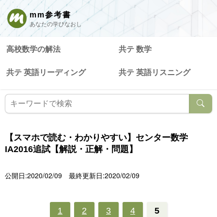
mm参考書
あなたの学びなおし
高校数学の解法
共テ 数学
共テ 英語リーディング
共テ 英語リスニング
【スマホで読む・わかりやすい】センター数学
IA2016追試【解説・正解・問題】
公開日:2020/02/09
最終更新日:2020/02/09
1
2
3
4
5