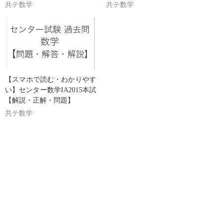
共テ数学
共テ数学
【スマホで読む・わかりやす
い】センター数学IA2015本試
【解説・正解・問題】
共テ数学