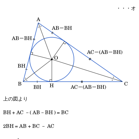
・・・オ
上の図より
BH + AC －( AB－BH ) = BC
2BH = AB + BC － AC