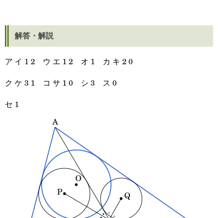
解答・解説
ア イ 1 2 ウ エ 1 2 オ 1 カ キ 2 0
ク ケ 3 1 コ サ 1 0 シ 3 ス 0
セ 1