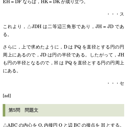
EH = DF ならば，HK = DK が成り立つ。
・・・ス
これより，△JDH は二等辺三角形であり，JH = JD であ
る。
さらに，上で求めたように，D は PQ を直径とする円の円
周上にあるので，JD は円の半径である。したがって，JH
も円の半径となるので，H は PQ を直径とする円の円周上
にある。
・・・セ
[ad]
第5問 問題文
△ABC の内心を O, 内接円 O と辺 BC の接点を H とする。