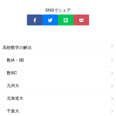
SNSでシェア
高校数学の解法
数IA・IIB
数IIIC
九州大
北海道大
千葉大