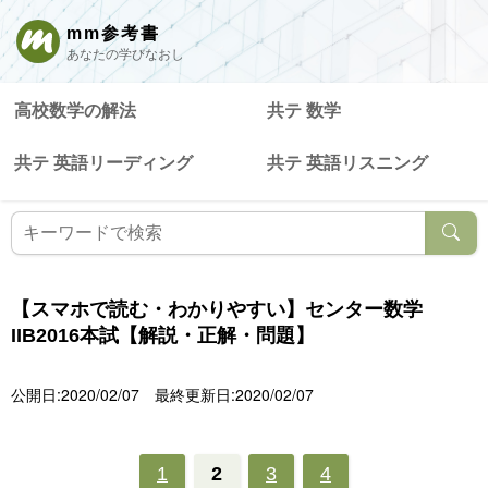
mm参考書
あなたの学びなおし
高校数学の解法
共テ 数学
共テ 英語リーディング
共テ 英語リスニング
【スマホで読む・わかりやすい】センター数学
IIB2016本試【解説・正解・問題】
公開日:2020/02/07
最終更新日:2020/02/07
1
2
3
4