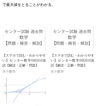
{\boxed{\text{ヒ}}}
で最大値をとることがわかる。
【スマホで読む・わかりやす
【スマホで読む・わかりやす
い】センター数学IIB2016追
い】センター数学IIB2019追
試【解説・正解・問題】
試【解説・正解・問題】
共テ数学
共テ数学