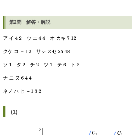
第2問 解答・解説
ア イ 4 2 ウ エ 4 4 オ カキ 7 12
クケ コ －1 2 サシ スセ 25 48
ソ 1 タ 2 チ 2 ツ 1 テ 6 ト 2
ナ ニ ヌ 6 4 4
ネノ ハ ヒ －1 3 2
(1)