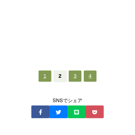
1
2
3
4
SNSでシェア