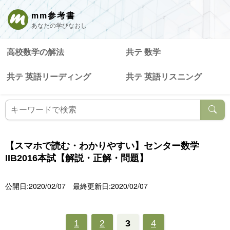
mm参考書
あなたの学びなおし
高校数学の解法
共テ 数学
共テ 英語リーディング
共テ 英語リスニング
【スマホで読む・わかりやすい】センター数学
IIB2016本試【解説・正解・問題】
公開日:2020/02/07
最終更新日:2020/02/07
1
2
3
4