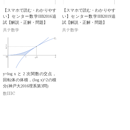
【スマホで読む・わかりやす
【スマホで読む・わかりやす
い】センター数学IIB2016追
い】センター数学IIB2019追
試【解説・正解・問題】
試【解説・正解・問題】
共テ数学
共テ数学
y=log x と 2 次関数の交点，
回転体の体積，(log x)^2の積
分(神戸大2016理系第3問)
数IIIC