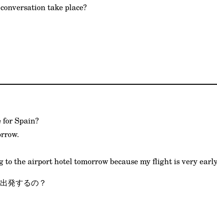
conversation take place?
 for Spain?
orrow.
g to the airport hotel tomorrow because my flight is very early
出発するの？