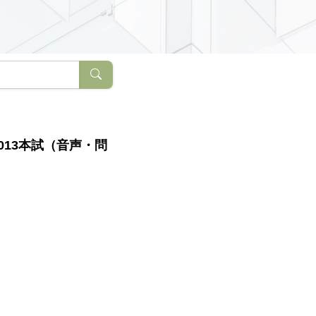
13本試（音声・問