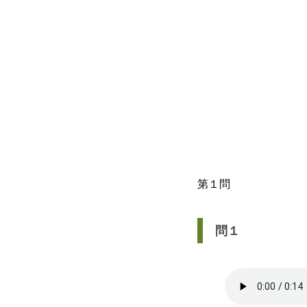
第１問
問１