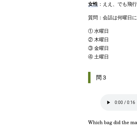
女性
：ええ、でも飛行
質問：会話は何曜日に
① 水曜日
② 木曜日
③ 金曜日
④ 土曜日
問３
Which bag did the ma