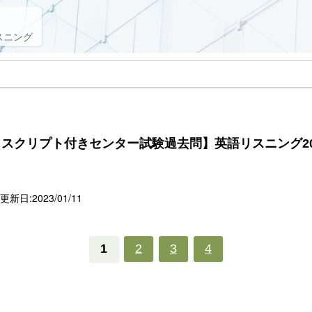
スニング
スクリプト付きセンター試験過去問】英語リスニング20
新日:2023/01/11
1
2
3
4