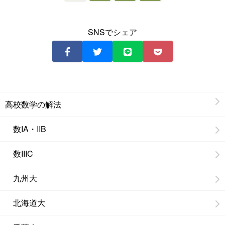
SNSでシェア
高校数学の解法
数IA・IIB
数IIIC
九州大
北海道大