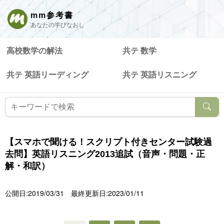
mm参考書
あなたの学びなおし
高校数学の解法
共テ 数学
共テ 英語リーディング
共テ 英語リスニング
【スマホで聞ける！スクリプト付きセンター試験過
去問】英語リスニング2013追試（音声・問題・正
解・和訳）
公開日:2019/03/31
最終更新日:2023/01/11