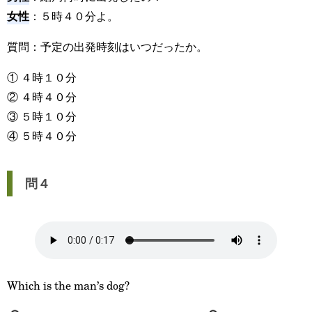
女性
：５時４０分よ。
質問：予定の出発時刻はいつだったか。
① ４時１０分
② ４時４０分
③ ５時１０分
④ ５時４０分
問４
Which is the man’s dog?