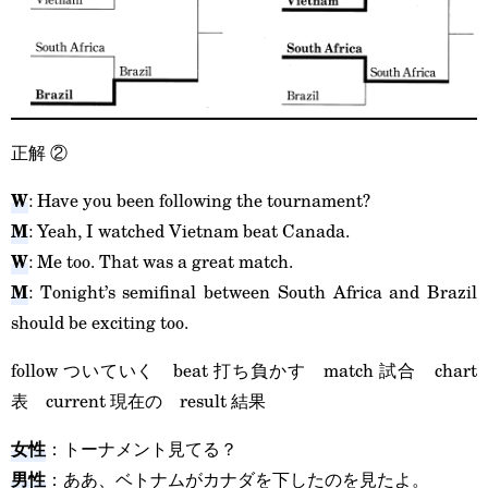
正解
②
W
: Have you been following the tournament?
M
: Yeah, I watched Vietnam beat Canada.
W
: Me too. That was a great match.
M
: Tonight’s semifinal between South Africa and Brazil
should be exciting too.
follow ついていく beat 打ち負かす match 試合 chart
表 current 現在の result 結果
女性
：トーナメント見てる？
男性
：ああ、ベトナムがカナダを下したのを見たよ。