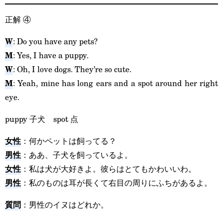
正解
④
W
: Do you have any pets?
M
: Yes, I have a puppy.
W
: Oh, I love dogs. They’re so cute.
M
: Yeah, mine has long ears and a spot around her right
eye.
puppy 子犬 spot 点
女性
：何かペットは飼ってる？
男性
：ああ、子犬を飼っているよ。
女性
：私は犬が大好きよ。彼らはとてもかわいいわ。
男性
：私のものは耳が長くて右目の周りにふちがあるよ。
質問
：男性のイヌはどれか。