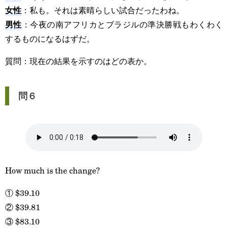
女性
：私も。それは素晴らしい試合だったわね。
男性
：今夜の南アフリカとブラジルの準決勝戦もわくわく
するものになるはずだ。
質問：現在の結果を示すのはどの表か。
問６
How much is the change?
①
$39.10
②
$39.81
③
$83.10