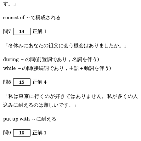
す。」
consist of ～で構成される
問7
正解 1
14
「冬休みにあなたの祖父に会う機会はありましたか。」
during ～の間(前置詞であり，名詞を伴う)
while ～の間(接続詞であり，主語＋動詞を伴う)
問8
正解 4
15
「私は東京に行くのが好きではありません。私が多くの人
込みに耐えるのは難しいです。」
put up with ～に耐える
問9
正解 1
16