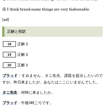
④ I think brand-name things are very fashionable.
[ad]
正解と和訳
正解 2
18
正解 2
19
正解 3
20
ブラッド
：すみません、タニ先生。課題を提出したいので
すが。昨日来ましたが、あなたはここにいませんでした。
タニ先生
：何時に来ましたか。
ブラッド
：午後3時ごろです。