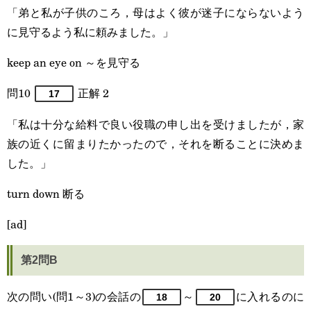
「弟と私が子供のころ，母はよく彼が迷子にならないよう
に見守るよう私に頼みました。」
keep an eye on ～を見守る
問10
正解 2
17
「私は十分な給料で良い役職の申し出を受けましたが，家
族の近くに留まりたかったので，それを断ることに決めま
した。」
turn down 断る
[ad]
第2問B
次の問い(問1～3)の会話の
～
に入れるのに
18
20