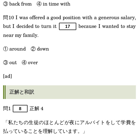
③ back from ④ in time with
問10 I was offered a good position with a generous salary,
but I decided to turn it
because I wanted to stay
17
near my family.
① around ② down
③ out ④ over
[ad]
正解と和訳
問1
正解 4
8
「私たちの生徒のほとんどが夜にアルバイトをして学費を
払っていることを理解しています。」