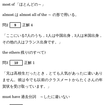
most of 「ほとんどの～」
almost は almost all of the ～ の形で用いる。
問2
正解 4
9
「ここにいる7人のうち，1人は中国出身，3人は米国出身，
その他の人はフランス出身です。」
the others 残り(のすべて)
問3
正解 1
10
「兄は高校生だったとき，とても人気があったに違いあり
ません。彼は今でも以前のクラスメートからたくさんの年
賀状を受け取っています。」
must have 過去分詞 ～したに違いない