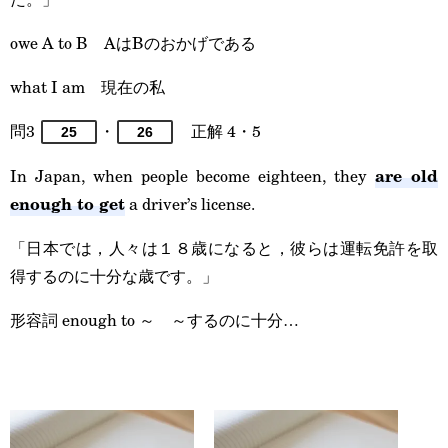
owe A to B AはBのおかげである
what I am 現在の私
問3
・
正解 4・5
25
26
are old
In Japan, when people become eighteen, they
enough to get
a driver’s license.
「日本では，人々は１８歳になると，彼らは運転免許を取
得するのに十分な歳です。」
形容詞 enough to ～ ～するのに十分…