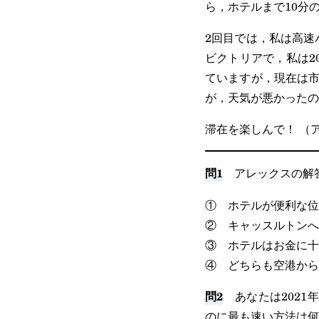
ら，ホテルまで10分
2回目では，私は高速
ビクトリアで，私は2
ていますが，現在は市
が，天気が悪かったの
滞在を楽しんで！ （
問1
アレックスの解答
① ホテルが便利な位
② キャッスルトンへ
③ ホテルはお金に十
④ どちらも空港から
問2
あなたは2021
のに最も速い方法は