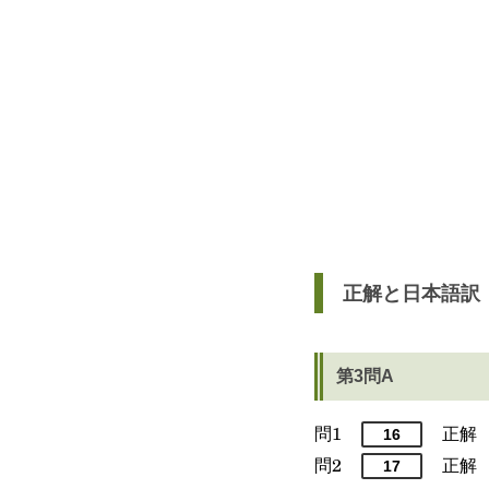
正解と日本語訳
第3問A
問1
正解
16
問2
正解
17