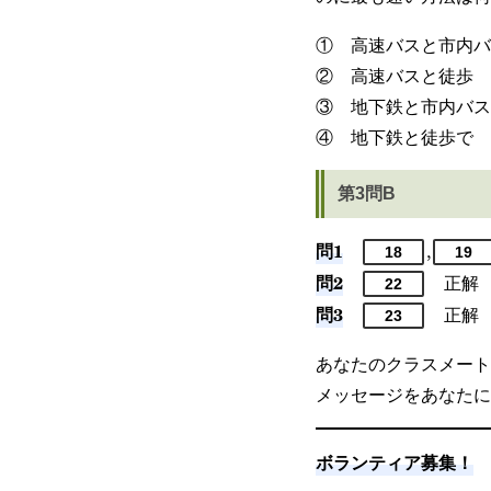
① 高速バスと市内バ
② 高速バスと徒歩
③ 地下鉄と市内バス
④ 地下鉄と徒歩で
第3問B
問1
,
18
19
問2
正解
22
問3
正解
23
あなたのクラスメート
メッセージをあなたに
ボランティア募集！