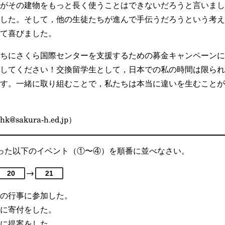
がその建物をもっと長く使うことはできないだろうと言いまし
した。そして，他の生徒たちが進んで手伝うだろうという考え
て喜びました。
ちにさくら国際センターを支援するための募金キャンペーンに
してください！交換留学生として，日本での私の時間は限られ
す。一緒に取り組むことで，私たちは本当に違いを生むことが
sakura-h.ed.jp）
た以下のイベント（①〜④）を順番に並べなさい。
→
20
21
の行事に参加した。
に寄付をした。
に提案をした。