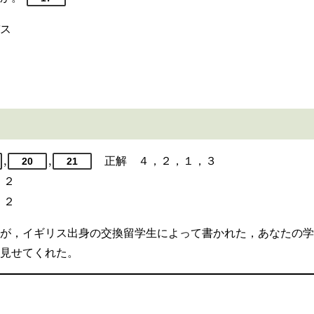
ス
,
,
正解 ４，２，１，３
20
21
 ２
 ２
が，イギリス出身の交換留学生によって書かれた，あなたの学
見せてくれた。