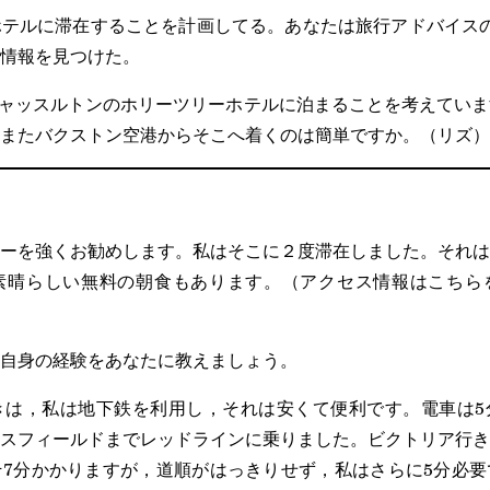
テルに滞在することを計画してる。あなたは旅行アドバイスの
情報を見つけた。
にキャッスルトンのホリーツリーホテルに泊まることを考えてい
またバクストン空港からそこへ着くのは簡単ですか。（リズ）
ーを強くお勧めします。私はそこに２度滞在しました。それは
素晴らしい無料の朝食もあります。（アクセス情報はこちら
自身の経験をあなたに教えましょう。
きは，私は地下鉄を利用し，それは安くて便利です。電車は5
スフィールドまでレッドラインに乗りました。ビクトリア行き
7分かかりますが，道順がはっきりせず，私はさらに5分必要