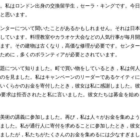
。私はロンドン出身の交換留学生，セーラ・キングです。今日
と思います。
ンターについて聞いたことがあるかもしれません。それは日本
しています。料理教室やカラオケ大会などの人気行事が毎月開
ます。その建物は古くなり，高価な修理が必要です。センター
ために，多くのボランティアが必要とされています。
題について知りました。町で買い物をしているとき，私は何人
のを見ました。私はキャンペーンのリーダーであるケイティに
いくらかのお金を寄付したとき，彼女は私に感謝しました。彼
の要求は拒否されたと私に言いました。彼女たちは募金を始め
美術の講義に参加しました。再び，私は人々がお金を集めよう
ました。私が通行人に寄付を求めることに参加したとき，彼女
ましたが，私たちがたくさんのお金を集めるには少なすぎまし