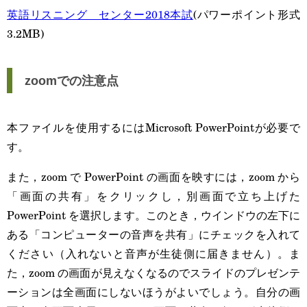
英語リスニング センター2018本試
(パワーポイント形式
3.2MB)
zoomでの注意点
本ファイルを使用するにはMicrosoft PowerPointが必要で
す。
また，zoom で PowerPoint の画面を映すには，zoom から
「画面の共有」をクリックし，別画面で立ち上げた
PowerPoint を選択します。このとき，ウインドウの左下に
ある「コンピューターの音声を共有」にチェックを入れて
ください（入れないと音声が生徒側に届きません）。ま
た，zoom の画面が見えなくなるのでスライドのプレゼンテ
ーションは全画面にしないほうがよいでしょう。自分の画