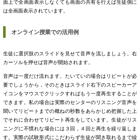
面上で全画面表示しなくても画面の共有を行えば生徒側に
は全画面表示されています。
オンライン授業での活用例
生徒に選択肢のスライドを見せて音声を流しましょう。右
カーソルを押せば音声が開始されます。
音声は一度だけ流れます。たいていの場合はリピートが必
要でしょうから，そのときはスライド右下のスピーカーア
イコンをマウスでクリックすればもう一度再生することが
できます。私の場合は実際のセンターのリスニング音声を
聞いてリピートまでの概ねの秒数をあらかじめ把握した上
でそれに合わせてリピート再生をしています。生徒がリス
ニングに不慣れな場合には３回，４回と再生を繰り返しま
す。実際の試験形式にこだわらず生徒が聞き取れるまで繰