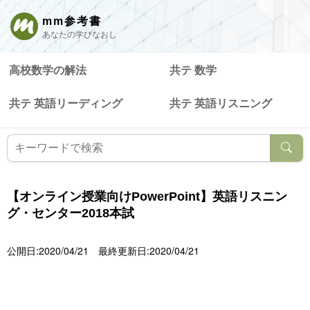
mm参考書
あなたの学びなおし
高校数学の解法
共テ 数学
共テ 英語リーディング
共テ 英語リスニング
【オンライン授業向けPowerPoint】英語リスニン
グ・センター2018本試
公開日:2020/04/21
最終更新日:2020/04/21