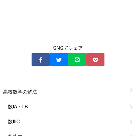
SNSでシェア
高校数学の解法
数IA・IIB
数IIIC