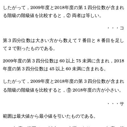
したがって，2009年度と2018年度の第１四分位数が含まれ
る階級の階級値を比較すると，② 両者は等しい。
・・・コ
第３四分位数は大きい方から数えて 7 番目と 8 番目を足し
て 2 で割ったものである。
2009年度の第３四分位数は 60 以上 75 未満に含まれ，2018
年度の第３四分位数は 45 以上 60 未満に含まれる。
したがって，2009年度と2018年度の第３四分位数が含まれ
る階級の階級値を比較すると，
2018年度の方が小さい。
\textsf{\textcircled{0}}
◯
0
・・・サ
範囲は最大値から最小値を引いたものである。