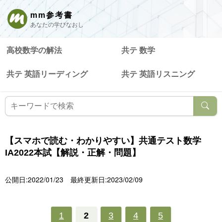
mm参考書
あなたの学びなおし
高校数学の解法
共テ 数学
共テ 英語リーディング
共テ 英語リスニング
【スマホで読む・わかりやすい】共通テスト数学
IA2022本試【解説・正解・問題】
公開日:2022/01/23
最終更新日:2023/02/09
1
2
3
4
5