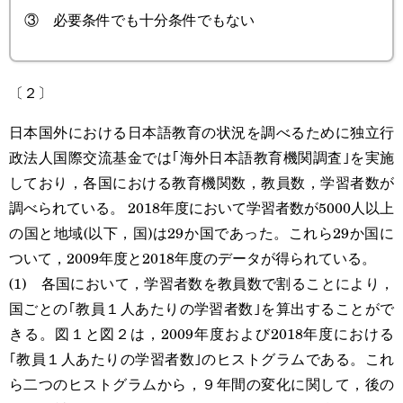
③ 必要条件でも十分条件でもない
〔２〕
日本国外における日本語教育の状況を調べるために独立行
政法人国際交流基金では｢海外日本語教育機関調査｣を実施
しており，各国における教育機関数，教員数，学習者数が
調べられている。 2018年度において学習者数が5000人以上
の国と地域(以下，国)は29か国であった。これら29か国に
ついて，2009年度と2018年度のデータが得られている。
(1) 各国において，学習者数を教員数で割ることにより，
国ごとの｢教員１人あたりの学習者数｣を算出することがで
きる。図１と図２は，2009年度および2018年度における
｢教員１人あたりの学習者数｣のヒストグラムである。これ
ら二つのヒストグラムから，９年間の変化に関して，後の