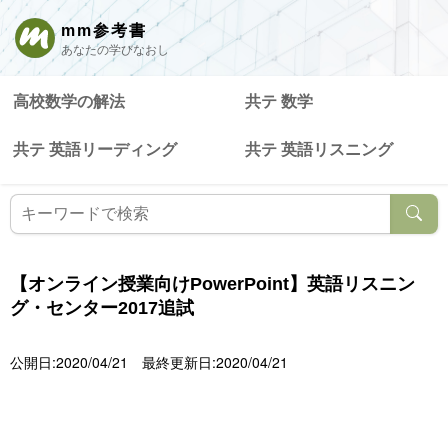
mm参考書
あなたの学びなおし
高校数学の解法
共テ 数学
共テ 英語リーディング
共テ 英語リスニング
【オンライン授業向けPowerPoint】英語リスニン
グ・センター2017追試
公開日:2020/04/21
最終更新日:2020/04/21