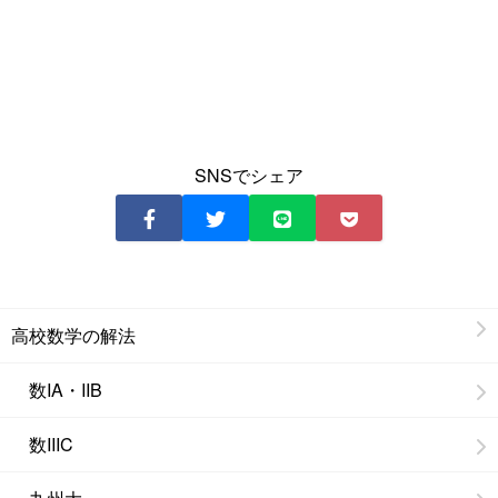
SNSでシェア
高校数学の解法
数IA・IIB
数IIIC