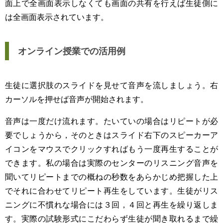
面上で全画面表示しなくても画面の共有を行えば生徒側に
は全画面表示されています。
オンライン授業での活用例
生徒に選択肢のスライドを見せて音声を流しましょう。右
カーソルを押せば音声が開始されます。
音声は一度だけ流れます。たいていの場合はリピートが必
要でしょうから，そのときはスライド右下のスピーカーア
イコンをマウスでクリックすればもう一度再生することが
できます。私の場合は実際のセンターのリスニング音声を
聞いてリピートまでの概ねの秒数をあらかじめ把握した上
でそれに合わせてリピート再生をしています。生徒がリス
ニングに不慣れな場合には３回，４回と再生を繰り返しま
す。実際の試験形式にこだわらず生徒が聞き取れるまで繰