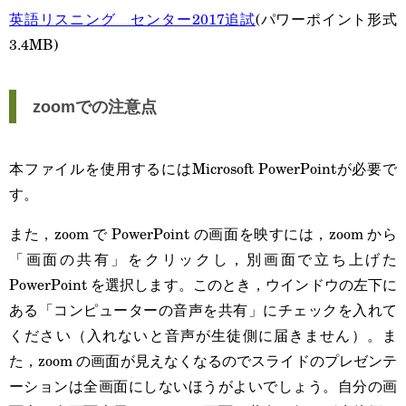
英語リスニング センター2017追試
(パワーポイント形式
3.4MB)
zoomでの注意点
本ファイルを使用するにはMicrosoft PowerPointが必要で
す。
また，zoom で PowerPoint の画面を映すには，zoom から
「画面の共有」をクリックし，別画面で立ち上げた
PowerPoint を選択します。このとき，ウインドウの左下に
ある「コンピューターの音声を共有」にチェックを入れて
ください（入れないと音声が生徒側に届きません）。ま
た，zoom の画面が見えなくなるのでスライドのプレゼンテ
ーションは全画面にしないほうがよいでしょう。自分の画