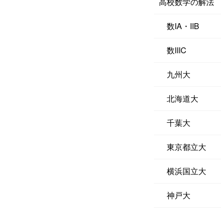
高校数学の解法
数IA・IIB
数IIIC
九州大
北海道大
千葉大
東京都立大
横浜国立大
神戸大