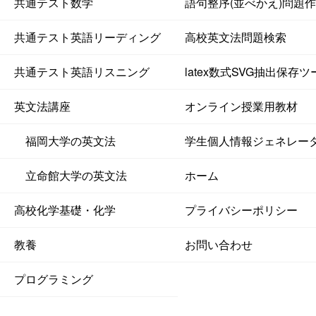
共通テスト数学
語句整序(並べかえ)問題
共通テスト英語リーディング
高校英文法問題検索
共通テスト英語リスニング
latex数式SVG抽出保存ツ
英文法講座
オンライン授業用教材
福岡大学の英文法
学生個人情報ジェネレー
立命館大学の英文法
ホーム
高校化学基礎・化学
プライバシーポリシー
教養
お問い合わせ
プログラミング