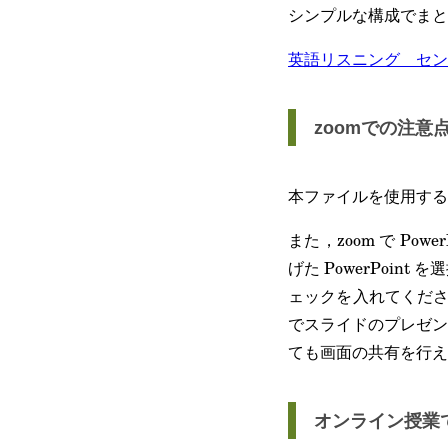
シンプルな構成でまと
英語リスニング センタ
zoomでの注意
本ファイルを使用するにはM
また，zoom で Po
げた PowerPoi
ェックを入れてくださ
でスライドのプレゼン
ても画面の共有を行え
オンライン授業