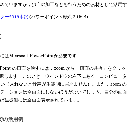
めていますが，独自の加工などを行うための素材として活用す
ー2019本試
(パワーポイント形式 3.1MB)
点
icrosoft PowerPointが必要です。
werPoint の画面を映すには，zoom から「画面の共有」を
nt を選択します。このとき，ウインドウの左下にある「コンピュ
い（入れないと音声が生徒側に届きません）。また，zoom 
テーションは全画面にしないほうがよいでしょう。自分の画面
ば生徒側には全画面表示されています。
での活用例