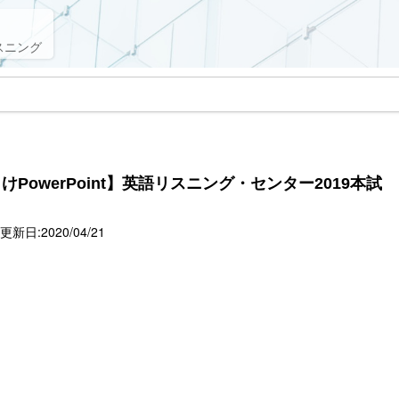
スニング
PowerPoint】英語リスニング・センター2019本試
新日:2020/04/21