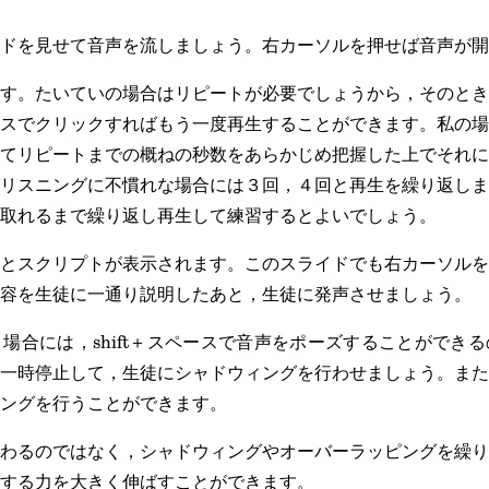
ドを見せて音声を流しましょう。右カーソルを押せば音声が開
す。たいていの場合はリピートが必要でしょうから，そのとき
スでクリックすればもう一度再生することができます。私の場
てリピートまでの概ねの秒数をあらかじめ把握した上でそれに
リスニングに不慣れな場合には３回，４回と再生を繰り返しま
取れるまで繰り返し再生して練習するとよいでしょう。
とスクリプトが表示されます。このスライドでも右カーソルを
容を生徒に一通り説明したあと，生徒に発声させましょう。
場合には，shift＋スペースで音声をポーズすることができ
一時停止して，生徒にシャドウィングを行わせましょう。また
ングを行うことができます。
わるのではなく，シャドウィングやオーバーラッピングを繰り
する力を大きく伸ばすことができます。