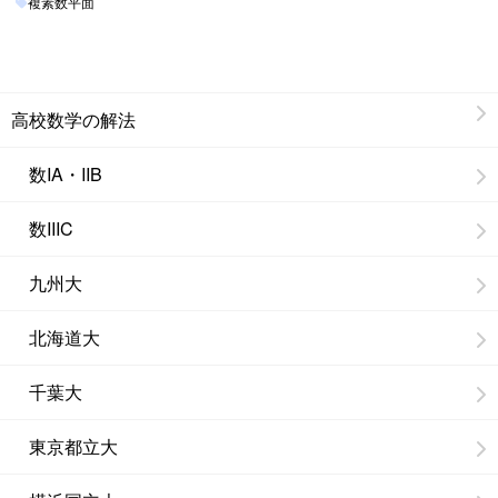
複素数平面
高校数学の解法
数IA・IIB
数IIIC
九州大
北海道大
千葉大
東京都立大