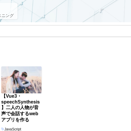
スニング
【Vue3・
speechSynthesis
】二人の人物が音
声で会話するweb
アプリを作る
JavaScript