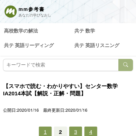
mm参考書
あなたの学びなおし
高校数学の解法
共テ 数学
共テ 英語リーディング
共テ 英語リスニング
【スマホで読む・わかりやすい】センター数学
IA2014本試【解説・正解・問題】
公開日:2020/01/16
最終更新日:2020/01/16
1
2
3
4