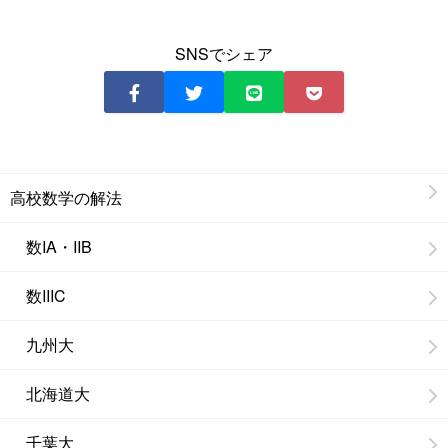
SNSでシェア
高校数学の解法
数IA・IIB
数IIIC
九州大
北海道大
千葉大