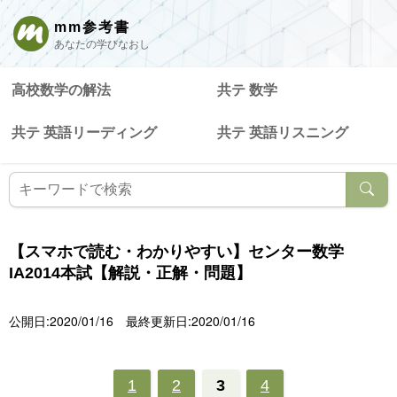
mm参考書
あなたの学びなおし
高校数学の解法
共テ 数学
共テ 英語リーディング
共テ 英語リスニング
【スマホで読む・わかりやすい】センター数学
IA2014本試【解説・正解・問題】
公開日:2020/01/16
最終更新日:2020/01/16
1
2
3
4