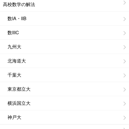
高校数学の解法
数IA・IIB
数IIIC
九州大
北海道大
千葉大
東京都立大
横浜国立大
神戸大