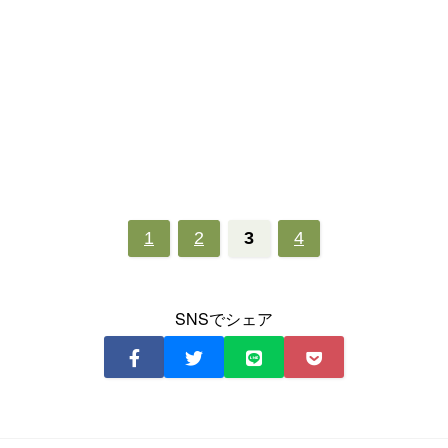
1
2
3
4
SNSでシェア