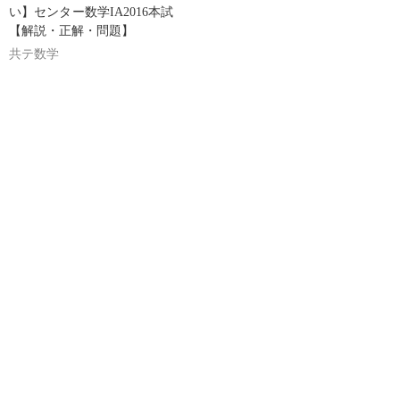
い】センター数学IA2016本試
【解説・正解・問題】
共テ数学