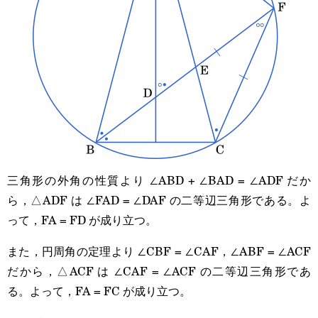
三角形の外角の性質より ∠ABD + ∠BAD = ∠ADF だか
ら，△ADF は ∠FAD = ∠DAF の二等辺三角形である。よ
って，FA = FD が成り立つ。
また，円周角の定理より ∠CBF = ∠CAF，∠ABF = ∠ACF
だから，△ACF は ∠CAF = ∠ACF の二等辺三角形であ
る。よって，FA = FC が成り立つ。