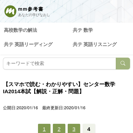
mm参考書
あなたの学びなおし
高校数学の解法
共テ 数学
共テ 英語リーディング
共テ 英語リスニング
【スマホで読む・わかりやすい】センター数学
IA2014本試【解説・正解・問題】
公開日:2020/01/16
最終更新日:2020/01/16
1
2
3
4