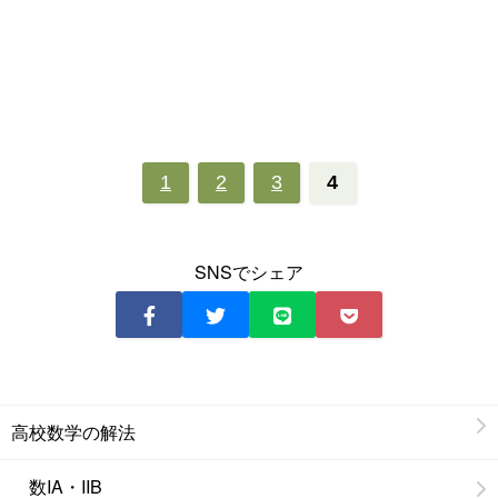
1
2
3
4
SNSでシェア
高校数学の解法
数IA・IIB