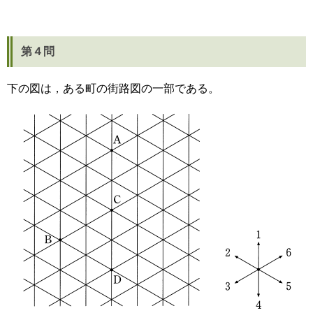
第４問
下の図は，ある町の街路図の一部である。