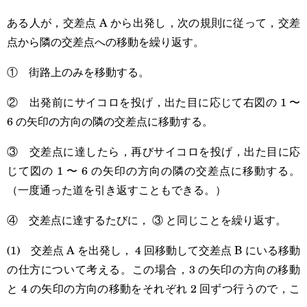
ある人が，交差点 A から出発し，次の規則に従って，交差
点から隣の交差点への移動を繰り返す。
① 街路上のみを移動する。
② 出発前にサイコロを投げ，出た目に応じて右図の 1 〜
6 の矢印の方向の隣の交差点に移動する。
③ 交差点に達したら，再びサイコロを投げ，出た目に応
じて図の 1 〜 6 の矢印の方向の隣の交差点に移動する。
（一度通った道を引き返すこともできる。）
④ 交差点に達するたびに， ③ と同じことを繰り返す。
(1) 交差点 A を出発し， 4 回移動して交差点 B にいる移動
の仕方について考える。この場合，3 の矢印の方向の移動
と 4 の矢印の方向の移動をそれぞれ 2 回ずつ行うので，こ