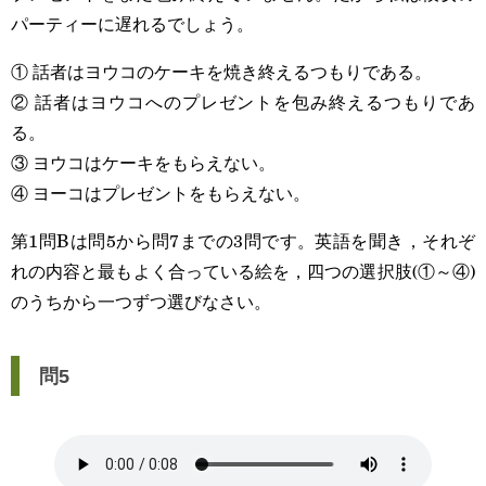
パーティーに遅れるでしょう。
① 話者はヨウコのケーキを焼き終えるつもりである。
② 話者はヨウコへのプレゼントを包み終えるつもりであ
る。
③ ヨウコはケーキをもらえない。
④ ヨーコはプレゼントをもらえない。
第1問Bは問5から問7までの3問です。英語を聞き，それぞ
れの内容と最もよく合っている絵を，四つの選択肢(①～④)
のうちから一つずつ選びなさい。
問5