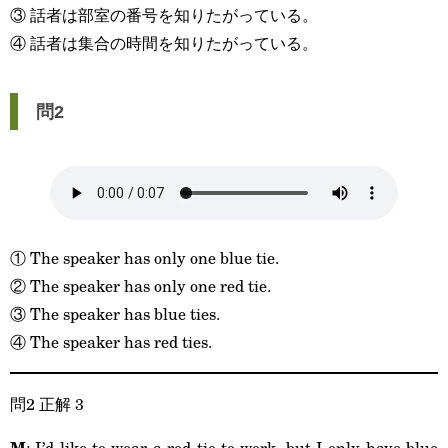
③ 話者は部室の番号を知りたがっている。
④ 話者は集合の時間を知りたがっている。
問2
① The speaker has only one blue tie.
② The speaker has only one red tie.
③ The speaker has blue ties.
④ The speaker has red ties.
問2 正解 3
M
: I’d like to wear a red tie to work, but I only have blue