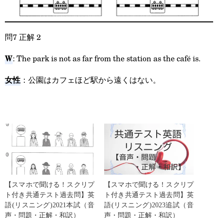
問7 正解 2
W
: The park is not as far from the station as the café is.
女性
：公園はカフェほど駅から遠くはない。
【スマホで聞ける！スクリプ
【スマホで聞ける！スクリプ
ト付き共通テスト過去問】英
ト付き共通テスト過去問】英
語(リスニング)2021本試（音
語(リスニング)2023追試（音
声・問題・正解・和訳）
声・問題・正解・和訳）