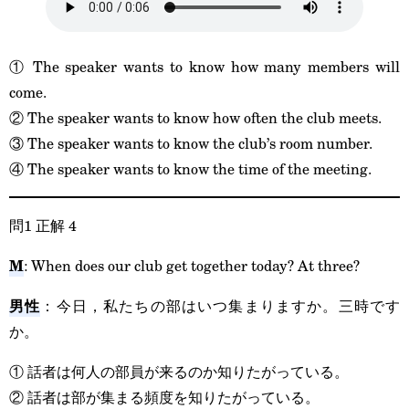
① The speaker wants to know how many members will
come.
② The speaker wants to know how often the club meets.
③ The speaker wants to know the club’s room number.
④ The speaker wants to know the time of the meeting.
問1 正解 4
M
: When does our club get together today? At three?
男性
：今日，私たちの部はいつ集まりますか。三時です
か。
① 話者は何人の部員が来るのか知りたがっている。
② 話者は部が集まる頻度を知りたがっている。