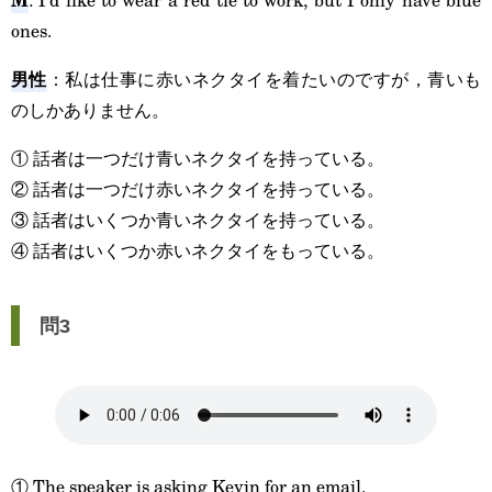
ones.
男性
：私は仕事に赤いネクタイを着たいのですが，青いも
のしかありません。
① 話者は一つだけ青いネクタイを持っている。
② 話者は一つだけ赤いネクタイを持っている。
③ 話者はいくつか青いネクタイを持っている。
④ 話者はいくつか赤いネクタイをもっている。
問3
① The speaker is asking Kevin for an email.