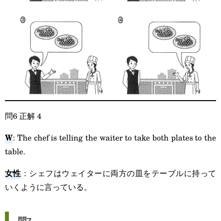
問6 正解 4
W
: The chef is telling the waiter to take both plates to the
table.
女性
：シェフはウェイターに両方の皿をテーブルに持って
いくように言っている。
問7