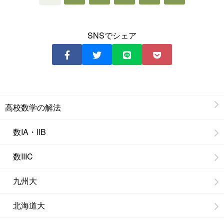
SNSでシェア
高校数学の解法
数IA・IIB
数IIIC
九州大
北海道大