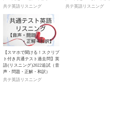
共テ英語リスニング
共テ英語リスニング
【スマホで聞ける！スクリプ
ト付き共通テスト過去問】英
語(リスニング)2022追試（音
声・問題・正解・和訳）
共テ英語リスニング