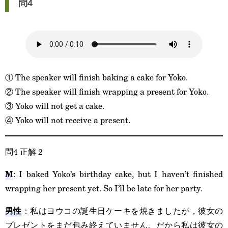
問4
① The speaker will finish baking a cake for Yoko.
② The speaker will finish wrapping a present for Yoko.
③ Yoko will not get a cake.
④ Yoko will not receive a present.
問4 正解 2
M
: I baked Yoko’s birthday cake, but I haven’t finished
wrapping her present yet. So I’ll be late for her party.
男性
：私はヨウコの誕生日ケーキを焼きましたが，彼女の
プレゼントをまだ包み終えていません。だから私は彼女の