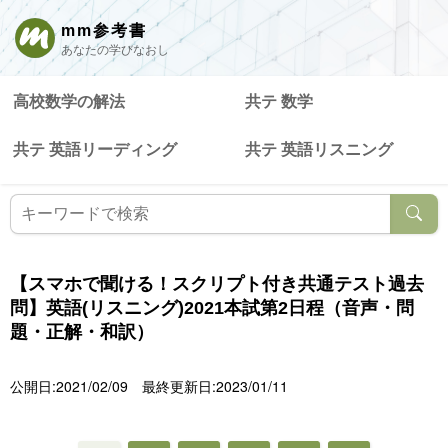
mm参考書
あなたの学びなおし
高校数学の解法
共テ 数学
共テ 英語リーディング
共テ 英語リスニング
【スマホで聞ける！スクリプト付き共通テスト過去
問】英語(リスニング)2021本試第2日程（音声・問
題・正解・和訳）
公開日:2021/02/09
最終更新日:2023/01/11