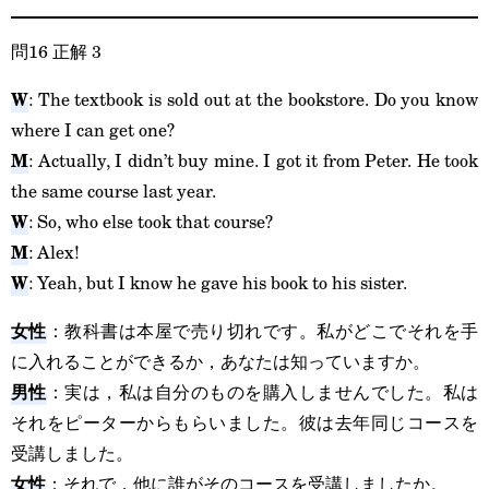
問16 正解 3
W
: The textbook is sold out at the bookstore. Do you know
where I can get one?
M
: Actually, I didn’t buy mine. I got it from Peter. He took
the same course last year.
W
: So, who else took that course?
M
: Alex!
W
: Yeah, but I know he gave his book to his sister.
女性
：教科書は本屋で売り切れです。私がどこでそれを手
に入れることができるか，あなたは知っていますか。
男性
：実は，私は自分のものを購入しませんでした。私は
それをピーターからもらいました。彼は去年同じコースを
受講しました。
女性
：それで，他に誰がそのコースを受講しましたか。