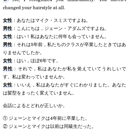
changed your hairstyle at all.
女性
：あなたはマイク・スミスですよね。
男性
：こんにちは，ジェーン・アダムズですよね。
女性
：はい！私はあなたに何年も会っていません。
男性
：それは5年前，私たちのクラスが卒業したときではあ
りませんでしたか。
女性
：はい，ほぼ6年です。
男性
：それで，私はあなたが私を覚えていてうれしいで
す。私は変わっていませんか。
女性
：いいえ，私はあなたがすぐにわかりました。あなた
は髪型をまったく変えていません。
会話によるとどれが正しいか。
① ジェーンとマイクは4年前に卒業した。
② ジェーンとマイクは以前は同級生だった。