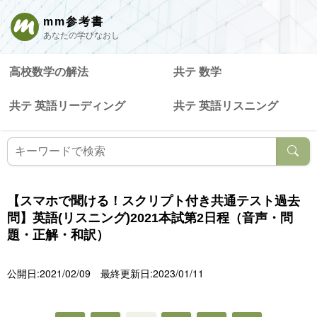
mm参考書
あなたの学びなおし
高校数学の解法
共テ 数学
共テ 英語リーディング
共テ 英語リスニング
【スマホで聞ける！スクリプト付き共通テスト過去
問】英語(リスニング)2021本試第2日程（音声・問
題・正解・和訳）
公開日:2021/02/09
最終更新日:2023/01/11