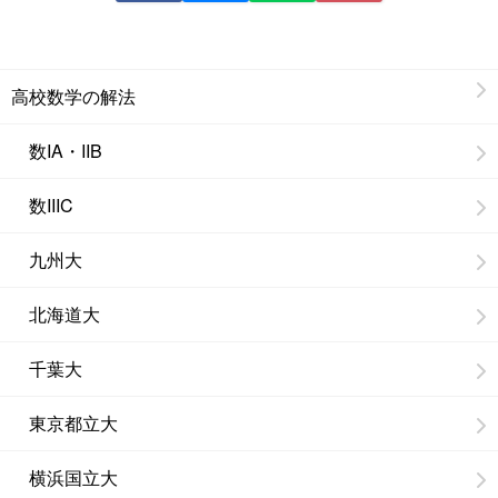
高校数学の解法
数IA・IIB
数IIIC
九州大
北海道大
千葉大
東京都立大
横浜国立大