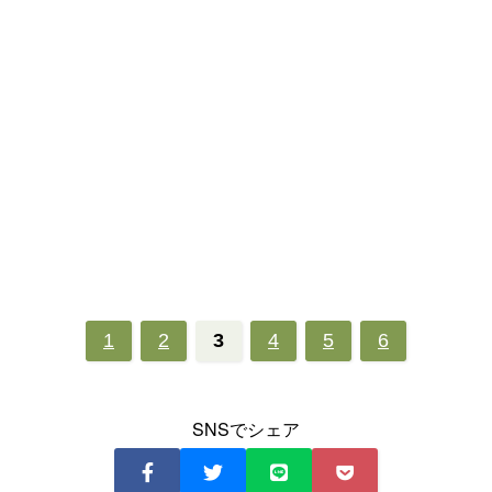
1
2
3
4
5
6
SNSでシェア