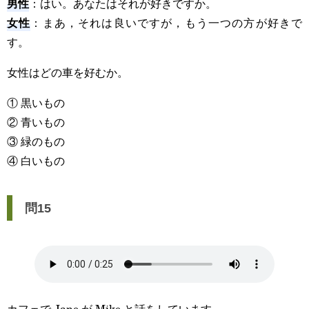
男性
：はい。あなたはそれが好きですか。
女性
：まあ，それは良いですが，もう一つの方が好きで
す。
女性はどの車を好むか。
① 黒いもの
② 青いもの
③ 緑のもの
④ 白いもの
問15
カフェで Jane が Mike と話をしています。