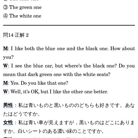
③ The green one
④ The white one
問14 正解 2
M
: I like both the blue one and the black one. How about
you?
W
: I see the blue car, but where’s the black one? Do you
mean that dark green one with the white seats?
M
: Yes. Do you like that one?
W
: Well, it’s OK, but I like the other one better.
男性
：私は青いものと黒いもののどちらも好きです。あな
たはどうですか。
女性
：私は青い車が見えますが，黒いものはどこにありま
すか。白いシートのある濃い緑のことですか。