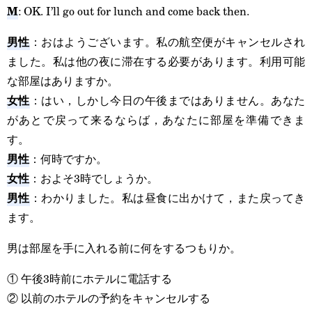
M
: OK. I’ll go out for lunch and come back then.
男性
：おはようございます。私の航空便がキャンセルされ
ました。私は他の夜に滞在する必要があります。利用可能
な部屋はありますか。
女性
：はい，しかし今日の午後まではありません。あなた
があとで戻って来るならば，あなたに部屋を準備できま
す。
男性
：何時ですか。
女性
：およそ3時でしょうか。
男性
：わかりました。私は昼食に出かけて，また戻ってき
ます。
男は部屋を手に入れる前に何をするつもりか。
① 午後3時前にホテルに電話する
② 以前のホテルの予約をキャンセルする