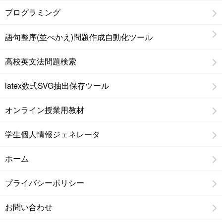
プログラミング
語句整序(並べかえ)問題作成自動化ツール
高校英文法問題検索
latex数式SVG抽出保存ツール
オンライン授業用教材
学生個人情報ジェネレータ
ホーム
プライバシーポリシー
お問い合わせ