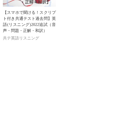
【スマホで聞ける！スクリプ
ト付き共通テスト過去問】英
語(リスニング)2022追試（音
声・問題・正解・和訳）
共テ英語リスニング