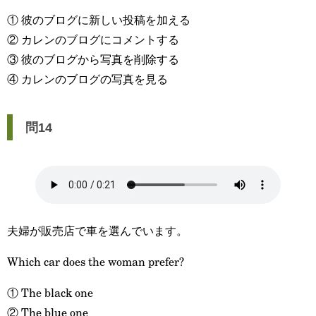
① 彼のブログに新しい投稿を加える
② カレンのブログにコメントする
③ 彼のブログから写真を削除する
④ カレンのブログの写真を見る
問14
夫婦が販売店で車を選んでいます。
Which car does the woman prefer?
① The black one
② The blue one