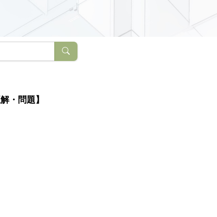
正解・問題】