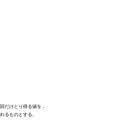
二回だけとり得る値を，
れるものとする。