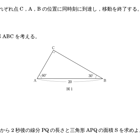
それぞれ点 C，A，B の位置に同時刻に到達し，移動を終了する
形 ABC を考える。
 2 秒後の線分 PQ の長さと三角形 APQ の面積 S を求めよ