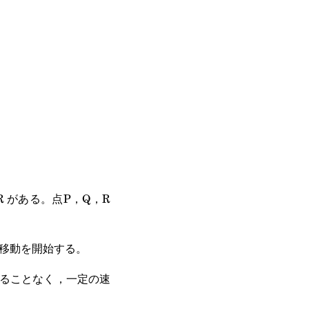
，R がある。点P，Q，R
に移動を開始する。
を変えることなく，一定の速